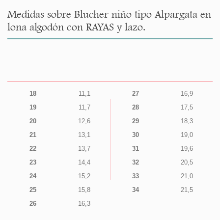
Medidas sobre Blucher niño tipo Alpargata en
lona algodón con RAYAS y lazo.
18
11,1
27
16,9
19
11,7
28
17,5
20
12,6
29
18,3
21
13,1
30
19,0
22
13,7
31
19,6
23
14,4
32
20,5
24
15,2
33
21,0
25
15,8
34
21,5
26
16,3