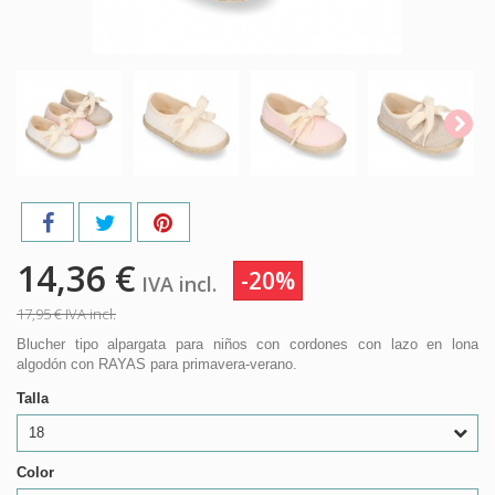
14,36 €
-20%
IVA incl.
17,95 €
IVA incl.
Blucher tipo alpargata para niños con cordones con lazo en lona
algodón con RAYAS para primavera-verano.
Talla
18
Color