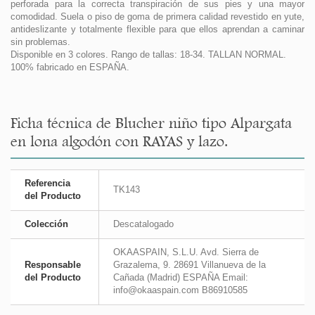
perforada para la correcta transpiración de sus pies y una mayor
comodidad. Suela o piso de goma de primera calidad revestido en yute,
antideslizante y totalmente flexible para que ellos aprendan a caminar
sin problemas.
Disponible en 3 colores. Rango de tallas: 18-34. TALLAN NORMAL.
100% fabricado en ESPAÑA.
Ficha técnica de Blucher niño tipo Alpargata
en lona algodón con RAYAS y lazo.
Referencia
TK143
del Producto
Colección
Descatalogado
OKAASPAIN, S.L.U. Avd. Sierra de
Responsable
Grazalema, 9. 28691 Villanueva de la
del Producto
Cañada (Madrid) ESPAÑA Email:
info@okaaspain.com B86910585