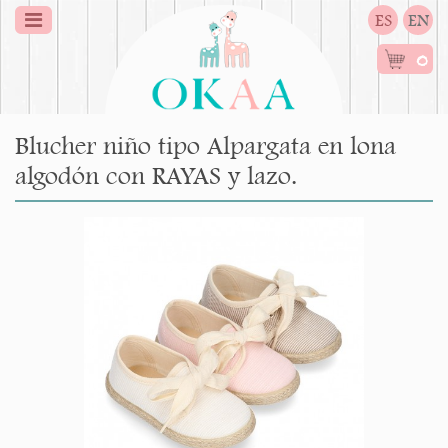
ES
EN
0
Blucher niño tipo Alpargata en lona
algodón con RAYAS y lazo.