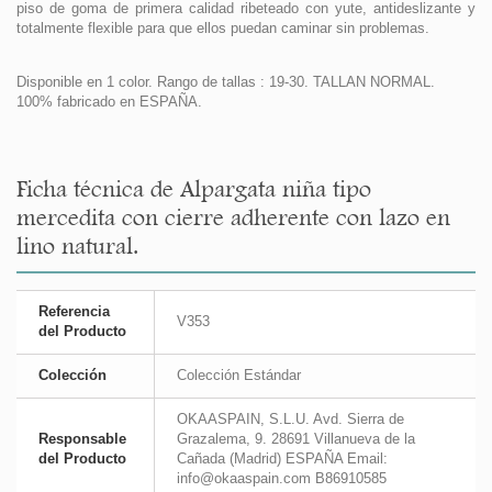
piso de goma de primera calidad ribeteado con yute, antideslizante y
totalmente flexible para que ellos puedan caminar sin problemas.
Disponible en 1 color. Rango de tallas : 19-30. TALLAN NORMAL.
100% fabricado en ESPAÑA.
Ficha técnica de Alpargata niña tipo
mercedita con cierre adherente con lazo en
lino natural.
Referencia
V353
del Producto
Colección
Colección Estándar
OKAASPAIN, S.L.U. Avd. Sierra de
Responsable
Grazalema, 9. 28691 Villanueva de la
del Producto
Cañada (Madrid) ESPAÑA Email:
info@okaaspain.com B86910585