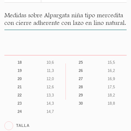
Medidas sobre Alpargata niña tipo mercedita
con cierre adherente con lazo en lino natural.
18
10,6
25
15,5
19
11,3
26
16,2
20
12,0
27
16,9
21
12,6
28
17,5
22
13,3
29
18,2
23
14,3
30
18,8
24
14,7
TALLA