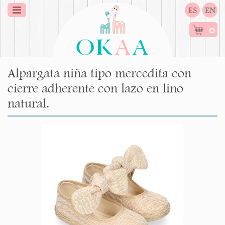
ES
EN
0
Alpargata niña tipo mercedita con
cierre adherente con lazo en lino
natural.