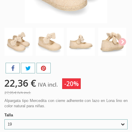
22,36 €
-20%
IVA incl.
27,95 €
IVA incl.
Alpargata tipo Mercedita con cierre adherente con lazo en Lona lino en
color natural para niñas.
Talla
19