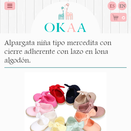
ES
EN
0
Alpargata niña tipo mercedita con
cierre adherente con lazo en lona
algodón.