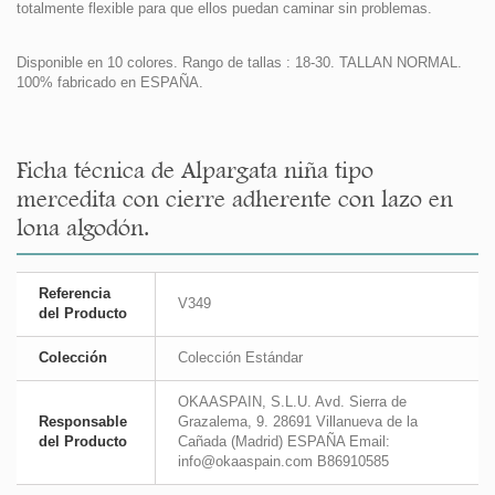
totalmente flexible para que ellos puedan caminar sin problemas.
Disponible en 10 colores. Rango de tallas : 18-30. TALLAN NORMAL.
100% fabricado en ESPAÑA.
Ficha técnica de Alpargata niña tipo
mercedita con cierre adherente con lazo en
lona algodón.
Referencia
V349
del Producto
Colección
Colección Estándar
OKAASPAIN, S.L.U. Avd. Sierra de
Responsable
Grazalema, 9. 28691 Villanueva de la
del Producto
Cañada (Madrid) ESPAÑA Email:
info@okaaspain.com B86910585