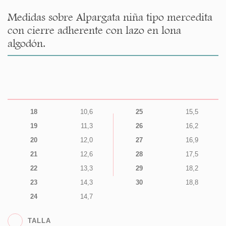
Medidas sobre Alpargata niña tipo mercedita
con cierre adherente con lazo en lona
algodón.
18
10,6
25
15,5
19
11,3
26
16,2
20
12,0
27
16,9
21
12,6
28
17,5
22
13,3
29
18,2
23
14,3
30
18,8
24
14,7
TALLA