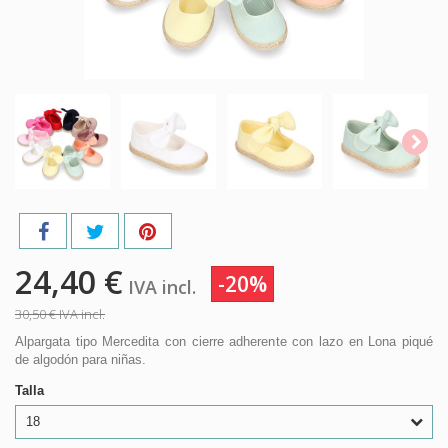
24,40 €
-20%
IVA incl.
30,50 €
IVA incl.
Alpargata tipo Mercedita con cierre adherente con lazo en Lona piqué
de algodón para niñas.
Talla
18