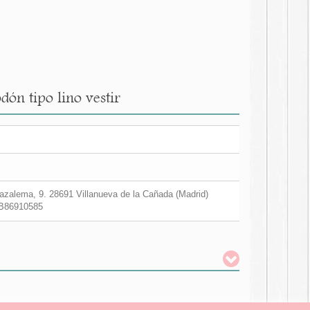
dón tipo lino vestir
zalema, 9. 28691 Villanueva de la Cañada (Madrid)
B86910585