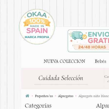
NUEVA COLECCION
Bebés
Pequeños/as
Alpargatas
Alpargata niña blanca
Categorías
Alpar