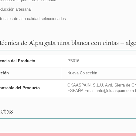
ducción artesanal
eriales de alta calidad seleccionados
técnica de Alpargata niña blanca con cintas – algo
encia del Producto
PS016
cción
Nueva Colección
OKAASPAIN, S.L.U. Avd. Sierra de Gra
onsable del Producto
ESPAÑA Email: info@okaaspain.com 
etas