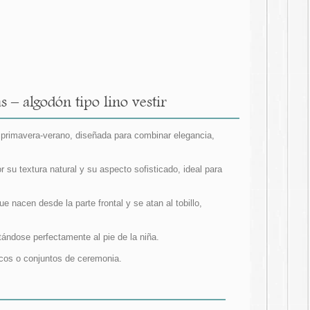
 – algodón tipo lino vestir
a primavera-verano, diseñada para combinar elegancia,
r su textura natural y su aspecto sofisticado, ideal para
e nacen desde la parte frontal y se atan al tobillo,
ptándose perfectamente al pie de la niña.
ncos o conjuntos de ceremonia.