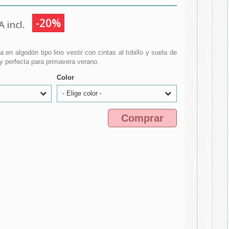
-20%
 incl.
ca en algodón tipo lino vestir con cintas al tobillo y suela de
 y perfecta para primavera verano.
Color
- Elige color -
Comprar