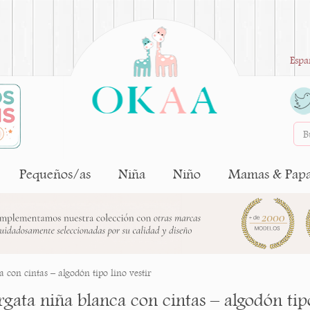
Espa
Pequeños/as
Niña
Niño
Mamas & Pap
 con cintas – algodón tipo lino vestir
gata niña blanca con cintas – algodón tipo