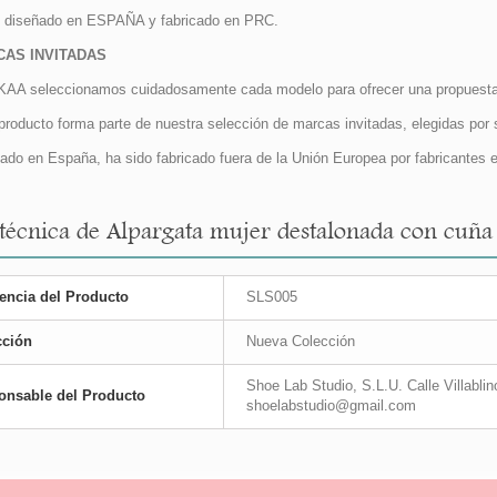
diseñado en ESPAÑA y fabricado en PRC.
AS INVITADAS
AA seleccionamos cuidadosamente cada modelo para ofrecer una propuesta ú
producto forma parte de nuestra selección de marcas invitadas, elegidas por su
ado en España, ha sido fabricado fuera de la Unión Europea por fabricantes e
 técnica de Alpargata mujer destalonada con cuñ
encia del Producto
SLS005
cción
Nueva Colección
Shoe Lab Studio, S.L.U. Calle Villabl
onsable del Producto
shoelabstudio@gmail.com