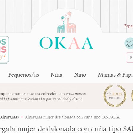
Espa
Pequeños/as
Niña
Niño
Mamas & Pap
Alpargatas
Alpargata mujer destalonada con cuña tipo SANDALIA.
rgata mujer destalonada con cuña tipo S