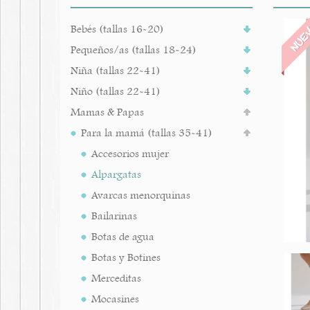
NUE
Bebés (tallas 16-20)
Pequeños/as (tallas 18-24)
Niña (tallas 22-41)
Niño (tallas 22-41)
Mamas & Papas
Para la mamá (tallas 35-41)
Accesorios mujer
Alpargatas
Avarcas menorquinas
Bailarinas
Botas de agua
Botas y Botines
Merceditas
Mocasines