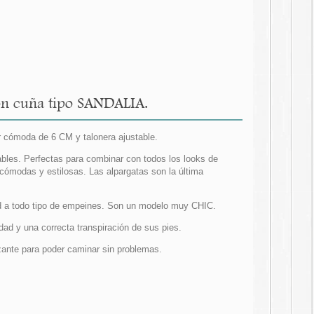
on cuña tipo SANDALIA.
 cómoda de 6 CM y talonera ajustable.
ables. Perfectas para combinar con todos los looks de
ómodas y estilosas. Las alpargatas son la última
idad a todo tipo de empeines. Son un modelo muy CHIC.
dad y una correcta transpiración de sus pies.
zante para poder caminar sin problemas.