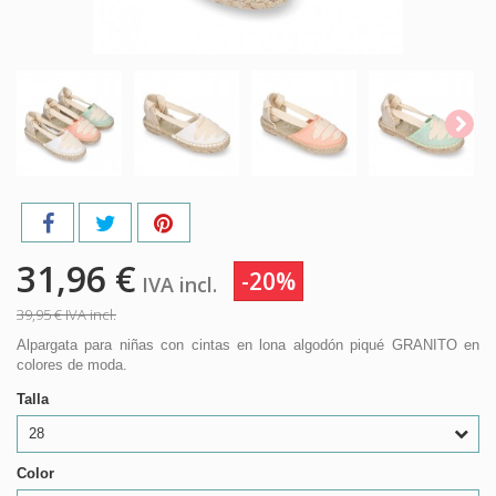
31,96 €
-20%
IVA incl.
39,95 €
IVA incl.
Alpargata para niñas con cintas en lona algodón piqué GRANITO en
colores de moda.
Talla
28
Color