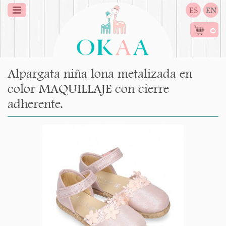
ES
EN
0
Alpargata niña lona metalizada en
color MAQUILLAJE con cierre
adherente.