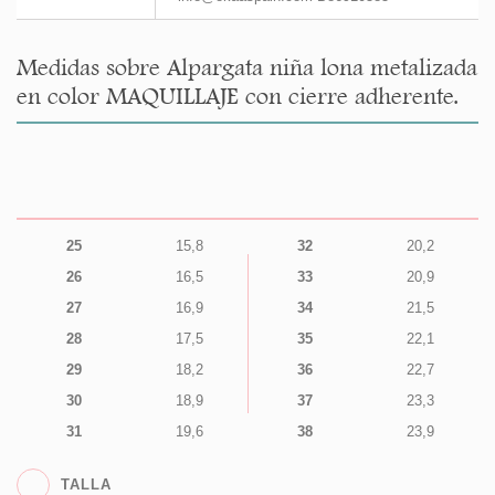
Medidas sobre Alpargata niña lona metalizada
en color MAQUILLAJE con cierre adherente.
25
15,8
32
20,2
26
16,5
33
20,9
27
16,9
34
21,5
28
17,5
35
22,1
29
18,2
36
22,7
30
18,9
37
23,3
31
19,6
38
23,9
TALLA