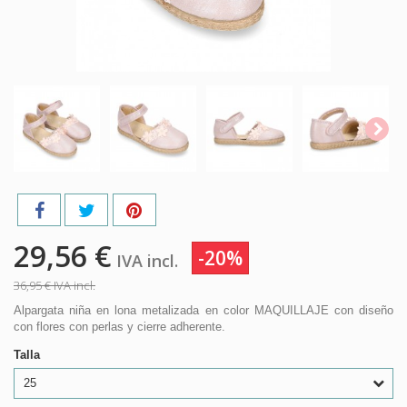
29,56 €
-20%
IVA incl.
36,95 €
IVA incl.
Alpargata niña en lona metalizada en color MAQUILLAJE con diseño
con flores con perlas y cierre adherente.
Talla
25