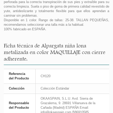
perforada para la correcta transpiración de sus pies y extraíble para su
correcta limpieza. Suela o piso de goma de primera calidad revestido de
yute, antideslizante y totalmente flexible para que ellos aprendan a
caminar sin problemas.
Disponible en 1 color. Rango de tallas: 25-38. TALLAN PEQUEÑAS,
recomendamos seleccionar una talla más a la habitual.
100% fabricado en ESPAÑA.
Ficha técnica de Alpargata niña lona
metalizada en color MAQUILLAJE con cierre
adherente.
Referencia
CH120
del Producto
Colección
Colección Estándar
OKAASPAIN, S.L.U. Avd. Sierra de
Responsable
Grazalema, 9. 28691 Villanueva de la
del Producto
Cañada (Madrid) ESPAÑA Email:
info@okaaspain.com B86910585