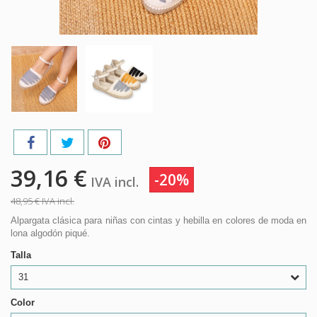
39,16 €
-20%
IVA incl.
48,95 €
IVA incl.
Alpargata clásica para niñas con cintas y hebilla en colores de moda en
lona algodón piqué.
Talla
31
Color