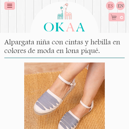
ES
EN
0
Alpargata niña con cintas y hebilla en
colores de moda en lona piqué.