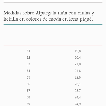
Medidas sobre Alpargata niña con cintas y
hebilla en colores de moda en lona piqué.
31
19,8
32
20,4
33
21,0
34
21,6
35
22,5
36
23,1
37
23,7
38
24,4
39
24,9