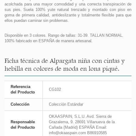
acolchada para una mayor comodidad y una correcta transpiración de
sus pies. Suela 100% yute natural trenzado y montado con piso en
goma de primera calidad, antideslizante y totalmente flexible para que
ellos puedan caminar sin problemas.
Disponible en 3 colores. Rango de tallas: 31-39. TALLAN NORMAL.
100% fabricado en ESPAÑA de manera artesanal.
Ficha técnica de Alpargata niña con cintas y
hebilla en colores de moda en lona piqué.
Referencia
CG102
del Producto
Colección
Colección Estándar
OKAASPAIN, S.L.U. Avd. Sierra de
Responsable
Grazalema, 9. 28691 Villanueva de la
del Producto
Cañada (Madrid) ESPAÑA Email:
info@okaaspain.com B86910585