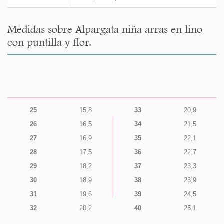
Medidas sobre Alpargata niña arras en lino
con puntilla y flor.
25
15,8
33
20,9
26
16,5
34
21,5
27
16,9
35
22,1
28
17,5
36
22,7
29
18,2
37
23,3
30
18,9
38
23,9
31
19,6
39
24,5
32
20,2
40
25,1