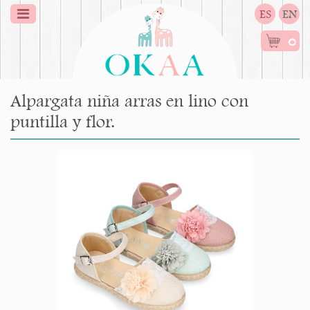
ES
EN
0
Alpargata niña arras en lino con
puntilla y flor.