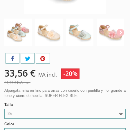
33,56 €
-20%
IVA incl.
41,95 €
IVA incl.
Alpargata niña en lino para arras con diseño con puntilla y flor grande a
tono y cierre de hebilla. SUPER FLEXIBLE.
Talla
25
Color