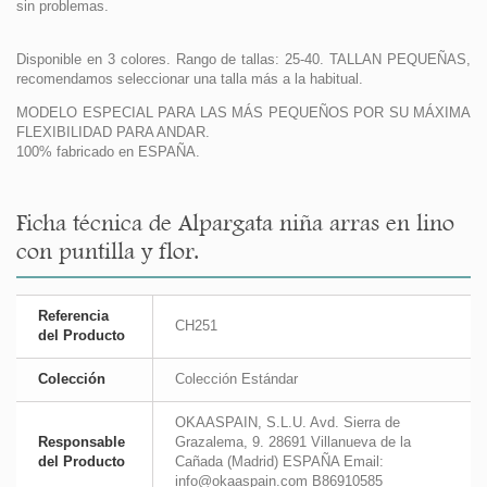
sin problemas.
Disponible en 3 colores. Rango de tallas: 25-40. TALLAN PEQUEÑAS,
recomendamos seleccionar una talla más a la habitual.
MODELO ESPECIAL PARA LAS MÁS PEQUEÑOS POR SU MÁXIMA
FLEXIBILIDAD PARA ANDAR.
100% fabricado en ESPAÑA.
Ficha técnica de Alpargata niña arras en lino
con puntilla y flor.
Referencia
CH251
del Producto
Colección
Colección Estándar
OKAASPAIN, S.L.U. Avd. Sierra de
Responsable
Grazalema, 9. 28691 Villanueva de la
del Producto
Cañada (Madrid) ESPAÑA Email:
info@okaaspain.com B86910585