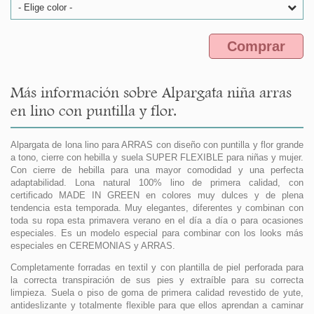
- Elige color -
Comprar
Más información sobre Alpargata niña arras
en lino con puntilla y flor.
Alpargata de lona lino para ARRAS con diseño con puntilla y flor grande
a tono, cierre con hebilla y suela SUPER FLEXIBLE para niñas y mujer.
Con cierre de hebilla para una mayor comodidad y una perfecta
adaptabilidad. Lona natural 100% lino de primera calidad, con
certificado MADE IN GREEN en colores muy dulces y de plena
tendencia esta temporada. Muy elegantes, diferentes y combinan con
toda su ropa esta primavera verano en el día a día o para ocasiones
especiales. Es un modelo especial para combinar con los looks más
especiales en CEREMONIAS y ARRAS.
Completamente forradas en textil y con plantilla de piel perforada para
la correcta transpiración de sus pies y extraíble para su correcta
limpieza. Suela o piso de goma de primera calidad revestido de yute,
antideslizante y totalmente flexible para que ellos aprendan a caminar