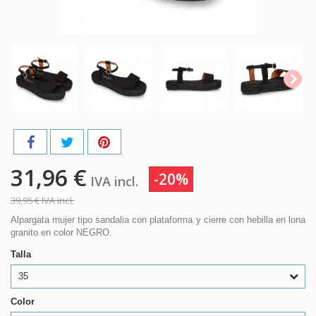
31,96 €
-20%
IVA incl.
39,95 €
IVA incl.
Alpargata mujer tipo sandalia con plataforma y cierre con hebilla en lona
granito en color NEGRO.
Talla
35
Color