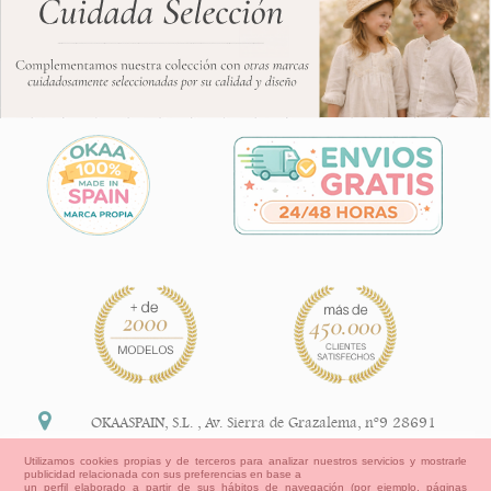
OKAASPAIN, S.L.
,
Av. Sierra de Grazalema, nº9 28691
Villanueva de la Cañada Madrid (España)
Utilizamos cookies propias y de terceros para analizar nuestros servicios y mostrarle
publicidad relacionada con sus preferencias en base a
+34 91 113 89 09
un perfil elaborado a partir de sus hábitos de navegación (por ejemplo, páginas