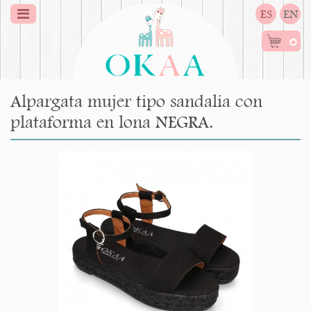
ES
EN
0
Alpargata mujer tipo sandalia con
plataforma en lona NEGRA.