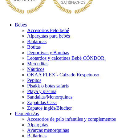
Bebés
Accesorios Pelo bebé
Alpargatas para bebés
Bailarinas
Botitas
Deportivas y Bambas
Leotardos y calcetines Bebé CÓNDOR.
Merceditas
Náuticos
OKAA FLEX - Calzado Respetuoso
Pepitos
Pisakk o botas safaris
Playa y piscina
Sandalias/Menorquinas
Zapatillas Casa
Zapatos inglés/Blucher
Pequeños/as
Accesorios de pelo infantiles y complementos
Alpargatas
Avarcas menorquinas
Bailarinas