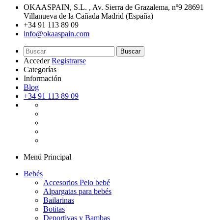
OKAASPAIN, S.L.
,
Av. Sierra de Grazalema, nº9 28691
Villanueva de la Cañada Madrid (España)
+34 91 113 89 09
info@okaaspain.com
Buscar
Acceder
Registrarse
Categorías
Información
Blog
+34 91 113 89 09
Menú Principal
Bebés
Accesorios Pelo bebé
Alpargatas para bebés
Bailarinas
Botitas
Deportivas y Bambas