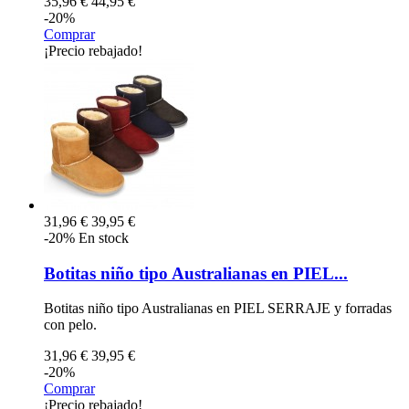
35,96 €
44,95 €
-20%
Comprar
¡Precio rebajado!
31,96 €
39,95 €
-20%
En stock
Botitas niño tipo Australianas en PIEL...
Botitas niño tipo Australianas en PIEL SERRAJE y forradas
con pelo.
31,96 €
39,95 €
-20%
Comprar
¡Precio rebajado!