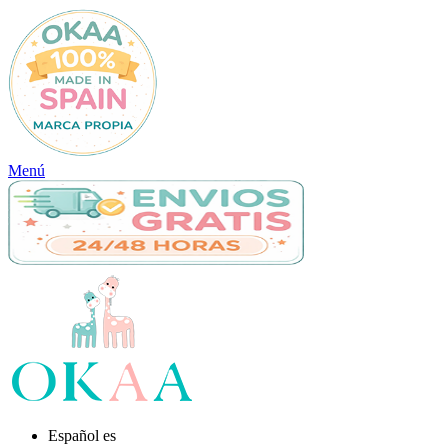
Menú
Español
es