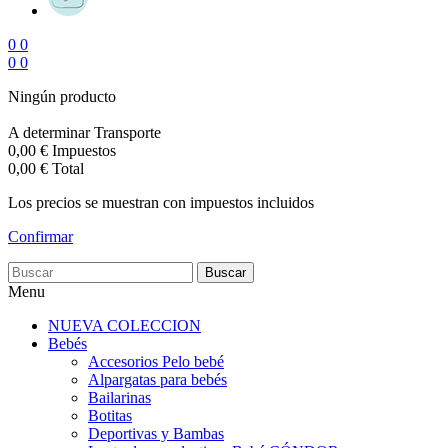
0
0
0
0
Ningún producto
A determinar
Transporte
0,00 €
Impuestos
0,00 €
Total
Los precios se muestran con impuestos incluidos
Confirmar
Buscar
Menu
NUEVA COLECCION
Bebés
Accesorios Pelo bebé
Alpargatas para bebés
Bailarinas
Botitas
Deportivas y Bambas