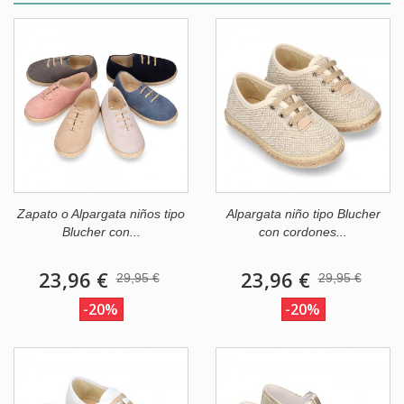
Zapato o Alpargata niños tipo
Alpargata niño tipo Blucher
Blucher con...
con cordones...
23,96 €
23,96 €
29,95 €
29,95 €
-20%
-20%