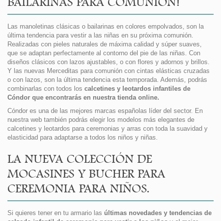
BAILARINAS PARA COMUNIÓN!
Las manoletinas clásicas o bailarinas en colores empolvados, son la
última tendencia para vestir a las niñas en su próxima comunión.
Realizadas con pieles naturales de máxima calidad y súper suaves,
que se adaptan perfectamente al contorno del pie de las niñas. Con
diseños clásicos con lazos ajustables, o con flores y adornos y brillos.
Y las nuevas Merceditas para comunión con cintas elásticas cruzadas
o con lazos, son la última tendencia esta temporada. Además, podrás
combinarlas con todos los
calcetines y leotardos infantiles de
Cóndor que encontrarás en nuestra tienda online.
Cóndor es una de las mejores marcas españolas líder del sector. En
nuestra web también podrás elegir los modelos más elegantes de
calcetines y leotardos para ceremonias y arras con toda la suavidad y
elasticidad para adaptarse a todos los niños y niñas.
LA NUEVA COLECCIÓN DE
MOCASINES Y BUCHER PARA
CEREMONIA PARA NIÑOS.
Si quieres tener en tu armario las
últimas novedades y tendencias de