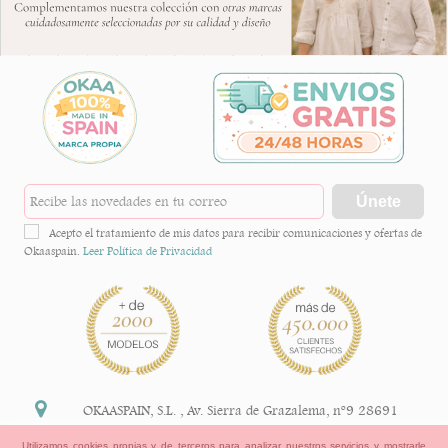
Únete
Acepto el tratamiento de mis datos para recibir comunicaciones y ofertas de
Okaaspain.
Leer Política de Privacidad
OKAASPAIN, S.L.
,
Av. Sierra de Grazalema, nº9 28691
Villanueva de la Cañada Madrid (España)
Utilizamos cookies propias y de terceros para analizar nuestros servicios y mostrarle