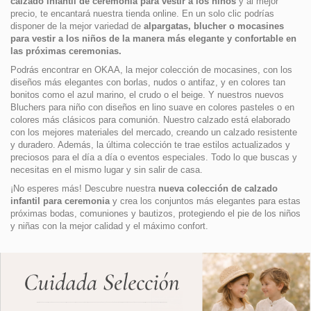
calzado infantil de ceremonia para vestir a los niños
y al mejor
precio, te encantará nuestra tienda online. En un solo clic podrías
disponer de la mejor variedad de
alpargatas, blucher o mocasines
para vestir a los niños de la manera más elegante y confortable en
las próximas ceremonias.
Podrás encontrar en OKAA, la mejor colección de mocasines, con los
diseños más elegantes con borlas, nudos o antifaz, y en colores tan
bonitos como el azul marino, el crudo o el beige. Y nuestros nuevos
Bluchers para niño con diseños en lino suave en colores pasteles o en
colores más clásicos para comunión. Nuestro calzado está elaborado
con los mejores materiales del mercado, creando un calzado resistente
y duradero. Además, la última colección te trae estilos actualizados y
preciosos para el día a día o eventos especiales. Todo lo que buscas y
necesitas en el mismo lugar y sin salir de casa.
¡No esperes más! Descubre nuestra
nueva colección de calzado
infantil para ceremonia
y crea los conjuntos más elegantes para estas
próximas bodas, comuniones y bautizos, protegiendo el pie de los niños
y niñas con la mejor calidad y el máximo confort.