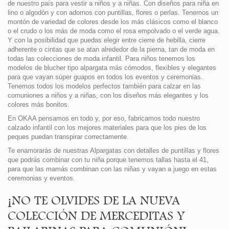
de nuestro país para vestir a niños y a niñas. Con diseños para niña en
lino o algodón y con adornos con puntillas, flores o perlas. Tenemos un
montón de variedad de colores desde los más clásicos como el blanco
o el crudo o los más de moda como el rosa empolvado o el verde agua.
Y con la posibilidad que puedas elegir entre cierre de hebilla, cierre
adherente o cintas que se atan alrededor de la pierna, tan de moda en
todas las colecciones de moda infantil. Para niños tenemos los
modelos de blucher tipo alpargata más cómodos, flexibles y elegantes
para que vayan súper guapos en todos los eventos y ceremonias.
Tenemos todos los modelos perfectos también para calzar en las
comuniones a niños y a niñas, con los diseños más elegantes y los
colores más bonitos.
En OKAA pensamos en todo y, por eso, fabricamos todo nuestro
calzado infantil con los mejores materiales para que los pies de los
peques puedan transpirar correctamente.
Te enamorarás de nuestras Alpargatas con detalles de puntillas y flores
que podrás combinar con tu niña porque tenemos tallas hasta el 41,
para que las mamás combinan con las niñas y vayan a juego en estas
ceremonias y eventos.
¡NO TE OLVIDES DE LA NUEVA
COLECCIÓN DE MERCEDITAS Y