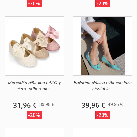
-20%
-20%
Mercedita niña con LAZO y
Bailarina clásica niña con lazo
cierre adherente...
ajustable...
31,96 €
39,96 €
39,95 €
49,95 €
-20%
-20%