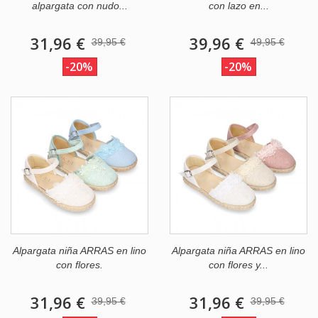
alpargata con nudo...
con lazo en...
31,96 €
39,96 €
39,95 €
49,95 €
-20%
-20%
Alpargata niña ARRAS en lino
Alpargata niña ARRAS en lino
con flores.
con flores y...
31,96 €
31,96 €
39,95 €
39,95 €