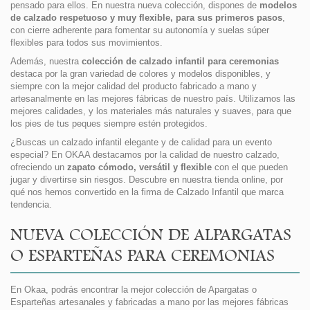
pensado para ellos. En nuestra nueva colección, dispones de
modelos
de calzado respetuoso y muy flexible, para sus primeros pasos
,
con cierre adherente para fomentar su autonomía y suelas súper
flexibles para todos sus movimientos.
Además, nuestra
colección de calzado infantil para ceremonias
destaca por la gran variedad de colores y modelos disponibles, y
siempre con la mejor calidad del producto fabricado a mano y
artesanalmente en las mejores fábricas de nuestro país. Utilizamos las
mejores calidades, y los materiales más naturales y suaves, para que
los pies de tus peques siempre estén protegidos.
¿Buscas un calzado infantil elegante y de calidad para un evento
especial? En OKAA destacamos por la calidad de nuestro calzado,
ofreciendo un
zapato cómodo, versátil y flexible
con el que pueden
jugar y divertirse sin riesgos. Descubre en nuestra tienda online, por
qué nos hemos convertido en la firma de Calzado Infantil que marca
tendencia.
NUEVA COLECCIÓN DE ALPARGATAS
O ESPARTEÑAS PARA CEREMONIAS
En Okaa, podrás encontrar la mejor colección de Apargatas o
Esparteñas artesanales y fabricadas a mano por las mejores fábricas