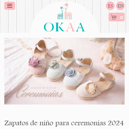
ES
EN
0
Zapatos de niño para ceremonias 2024