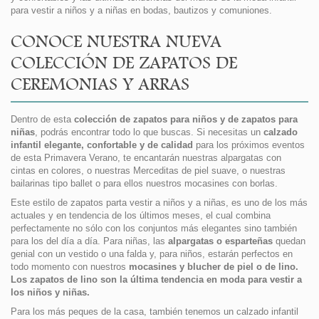
para vestir a niños y a niñas en bodas, bautizos y comuniones.
CONOCE NUESTRA NUEVA
COLECCIÓN DE ZAPATOS DE
CEREMONIAS Y ARRAS
Dentro de esta
colección de zapatos para niños y de zapatos para
niñas
, podrás encontrar todo lo que buscas. Si necesitas un
calzado
infantil elegante, confortable y de calidad
para los próximos eventos
de esta Primavera Verano, te encantarán nuestras alpargatas con
cintas en colores, o nuestras Merceditas de piel suave, o nuestras
bailarinas tipo ballet o para ellos nuestros mocasines con borlas.
Este estilo de zapatos parta vestir a niños y a niñas, es uno de los más
actuales y en tendencia de los últimos meses, el cual combina
perfectamente no sólo con los conjuntos más elegantes sino también
para los del día a día. Para niñas, las
alpargatas o esparteñas
quedan
genial con un vestido o una falda y, para niños, estarán perfectos en
todo momento con nuestros
mocasines y blucher de piel o de lino.
Los zapatos de lino son la última tendencia en moda para vestir a
los niños y niñas.
Para los más peques de la casa, también tenemos un calzado infantil