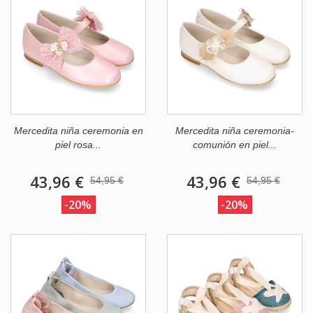
Mercedita niña ceremonia en
Mercedita niña ceremonia-
piel rosa...
comunión en piel...
43,96 €
43,96 €
54,95 €
54,95 €
-20%
-20%