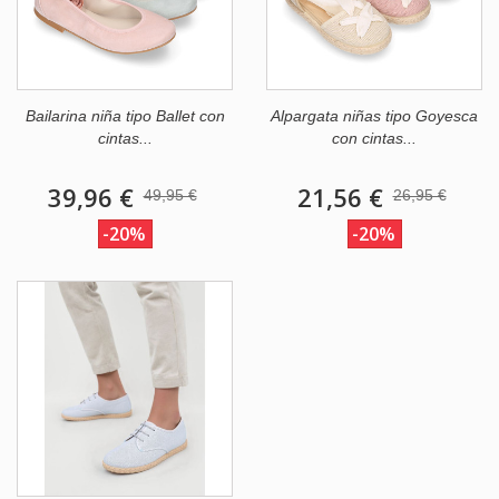
Bailarina niña tipo Ballet con
Alpargata niñas tipo Goyesca
cintas...
con cintas...
39,96 €
21,56 €
49,95 €
26,95 €
-20%
-20%