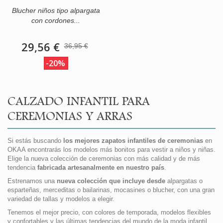
Blucher niños tipo alpargata
con cordones...
29,56 €
36,95 €
-20%
CALZADO INFANTIL PARA
CEREMONIAS Y ARRAS
Si estás buscando
los mejores zapatos infantiles de ceremonias
en
OKAA encontrarás los modelos más bonitos para vestir a niños y niñas.
Elige la nueva colección de ceremonias con más calidad y de más
tendencia
fabricada artesanalmente en nuestro país
.
Estrenamos una
nueva colección que incluye desde
alpargatas o
esparteñas, merceditas o bailarinas, mocasines o blucher, con una gran
variedad de tallas y modelos a elegir.
Tenemos el mejor precio, con colores de temporada, modelos flexibles
y confortables y las últimas tendencias del mundo de la moda infantil