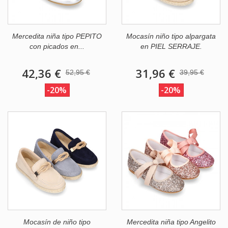
Mercedita niña tipo PEPITO
Mocasín niño tipo alpargata
con picados en...
en PIEL SERRAJE.
42,36 €
31,96 €
52,95 €
39,95 €
-20%
-20%
Mocasín de niño tipo
Mercedita niña tipo Angelito