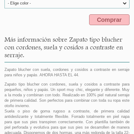
- Elige color -
Comprar
Más información sobre Zapato tipo blucher
con cordones, suela y cosidos a contraste en
serraje.
Zapato blucher con suela, cordones y cosidos a contraste en serraje
para niños y papás. AHORA HASTA EL 44.
Zapato tipo blucher con cordones, suela y cosidos a contraste para
pequeños, niños y papás. Un sport muy chic, elegante y diferente. Muy
a la moda y combinan con todo. Realizado en 100% piel natural serraje
de primera calidad. Son perfectos para combinar con toda su ropa este
otoño invierno.
Suela o piso de goma rugoso a contraste, de primera calidad
antideslizante y totalmente fllexible. Forrado totalmente en piel napa
para que sus pies transpiren correctamente. Con plantilla también de
piel perforada y evolutiva para que sus pies se desarrollen de manera
adecuada. Disponemos de dos hormas, una más redonda de la talla 22-