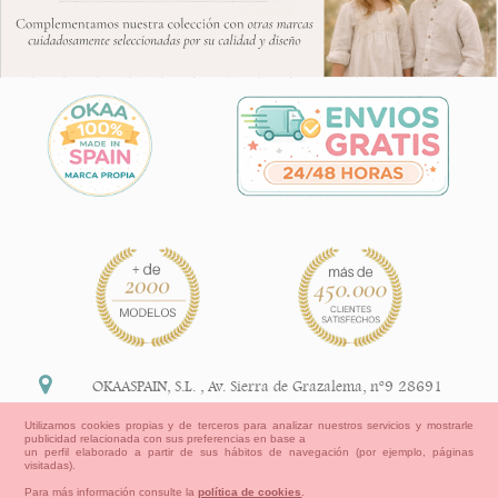
OKAASPAIN, S.L.
,
Av. Sierra de Grazalema, nº9 28691
Villanueva de la Cañada Madrid (España)
Utilizamos cookies propias y de terceros para analizar nuestros servicios y mostrarle
publicidad relacionada con sus preferencias en base a
+34 91 113 89 09
un perfil elaborado a partir de sus hábitos de navegación (por ejemplo, páginas
visitadas).
info@okaaspain.com
Para más información consulte la
política de cookies
.