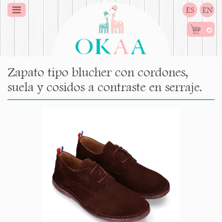
ES
EN
0
Zapato tipo blucher con cordones,
suela y cosidos a contraste en serraje.