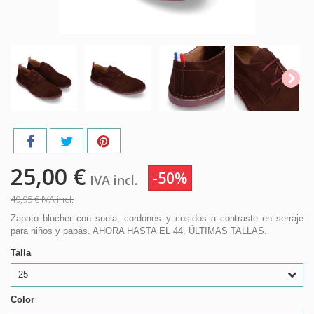
25,00 €
-50%
IVA incl.
49,95 €
IVA incl.
Zapato blucher con suela, cordones y cosidos a contraste en serraje
para niños y papás. AHORA HASTA EL 44. ÚLTIMAS TALLAS.
Talla
25
Color