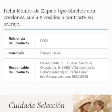
Ficha técnica de Zapato tipo blucher con
cordones, suela y cosidos a contraste en
serraje.
Referencia
D002
del Producto
Colección
Últimas Tallas
OKAASPAIN, S.L.U. Avd. Sierra de
Responsable
Grazalema, 9. 28691 Villanueva de la
del Producto
Cañada (Madrid) ESPAÑA Email:
info@okaaspain.com B86910585