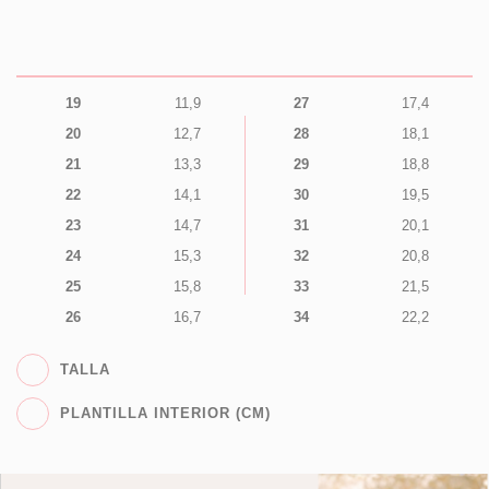
19
11,9
27
17,4
20
12,7
28
18,1
21
13,3
29
18,8
22
14,1
30
19,5
23
14,7
31
20,1
24
15,3
32
20,8
25
15,8
33
21,5
26
16,7
34
22,2
TALLA
PLANTILLA INTERIOR (CM)