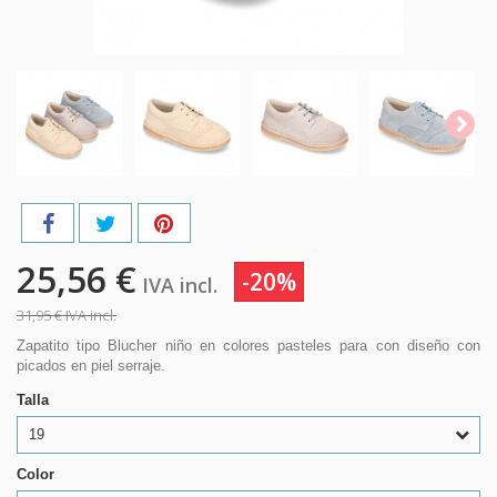
25,56 €
-20%
IVA incl.
31,95 €
IVA incl.
Zapatito tipo Blucher niño en colores pasteles para con diseño con
picados en piel serraje.
Talla
19
Color