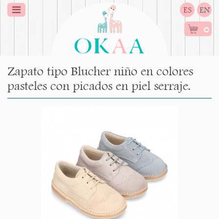
ES
EN
0
Zapato tipo Blucher niño en colores
pasteles con picados en piel serraje.