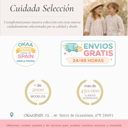
OKAASPAIN, S.L.
,
Av. Sierra de Grazalema, nº9 28691
Villanueva de la Cañada Madrid (España)
Utilizamos cookies propias y de terceros para analizar nuestros servicios y mostrarle