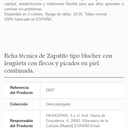
calidad, antideslizante y totalmente flexible para que ellos aprendan a
caminar sin problemas.
Disponible en 3 colores. Rango de tallas: 19-30. Tallan normal.
100% fabricado en ESPAÑA.
Ficha técnica de Zapatito tipo blucher con
lengüeta con flecos y picados en piel
combinada.
Referencia
D087
del Producto
Colección
Descatalogado
OKAASPAIN, S.L.U. Avd. Sierra de
Responsable
Grazalema, 9. 28691 Villanueva de la
del Producto
Cañada (Madrid) ESPAÑA Email: