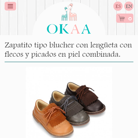
ES
EN
0
Zapatito tipo blucher con lengüeta con
flecos y picados en piel combinada.