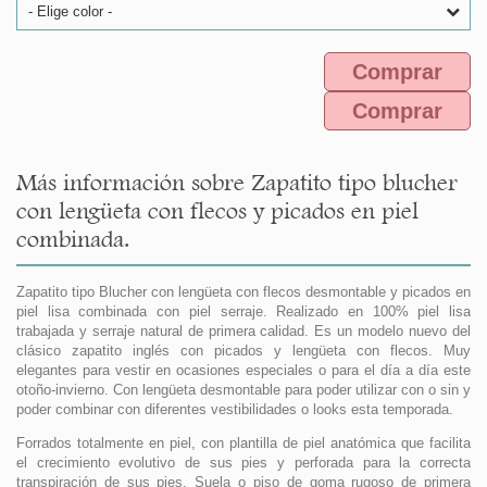
- Elige color -
Comprar
Comprar
Más información sobre Zapatito tipo blucher
con lengüeta con flecos y picados en piel
combinada.
Zapatito tipo Blucher con lengüeta con flecos desmontable y picados en
piel lisa combinada con piel serraje. Realizado en 100% piel lisa
trabajada y serraje natural de primera calidad. Es un modelo nuevo del
clásico zapatito inglés con picados y lengüeta con flecos. Muy
elegantes para vestir en ocasiones especiales o para el día a día este
otoño-invierno. Con lengüeta desmontable para poder utilizar con o sin y
poder combinar con diferentes vestibilidades o looks esta temporada.
Forrados totalmente en piel, con plantilla de piel anatómica que facilita
el crecimiento evolutivo de sus pies y perforada para la correcta
transpiración de sus pies. Suela o piso de goma rugoso de primera