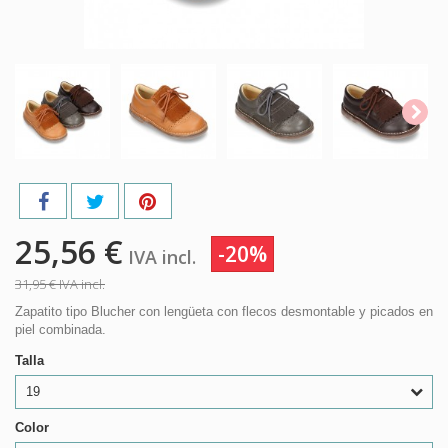
25,56 €
-20%
IVA incl.
31,95 €
IVA incl.
Zapatito tipo Blucher con lengüeta con flecos desmontable y picados en
piel combinada.
Talla
19
Color