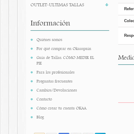
OUTLET-ULTIMAS TALLAS
Refer
Información
Cole
Resp
Quiénes somos
Por qué comprar en Okaaspain
Medida
Guía de Tallas. CÓMO MEDIR EL
PIE
Para los profesionales
Preguntas frecuentes
Cambios/Devoluciones
Contacto
Cómo crear tu cuenta OKAA.
Blog