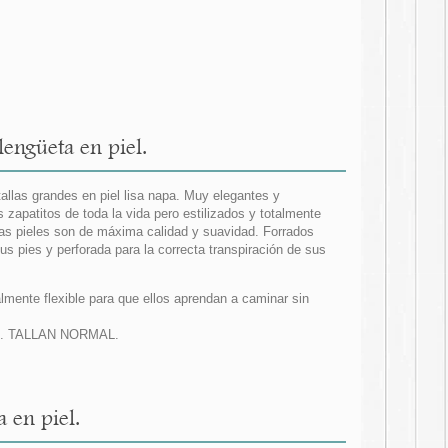
lengüeta en piel.
tallas grandes en piel lisa napa. Muy elegantes y
apatitos de toda la vida pero estilizados y totalmente
ras pieles son de máxima calidad y suavidad. Forrados
sus pies y perforada para la correcta transpiración de sus
almente flexible para que ellos aprendan a caminar sin
a 28. TALLAN NORMAL.
a en piel.