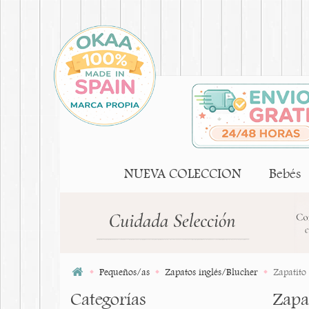
NUEVA COLECCION
Bebés
Pequeños/as
Zapatos inglés/Blucher
Zapatito 
Categorías
Zapat