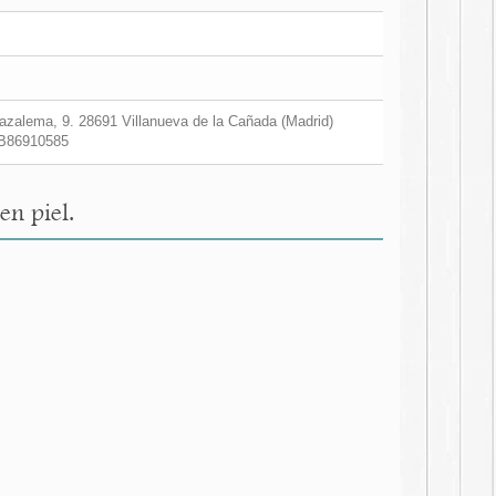
zalema, 9. 28691 Villanueva de la Cañada (Madrid)
B86910585
en piel.