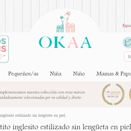
Espa
Pequeños/as
Niña
Niño
Mamas & Pap
inglesito estilizado sin lengüeta en piel.
ito inglesito estilizado sin lengüeta en piel