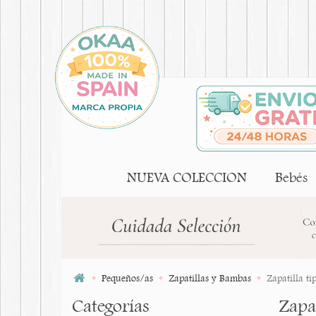
NUEVA COLECCION
Bebés
Pequeños/as
Zapatillas y Bambas
Zapatilla t
Categorías
Zapa