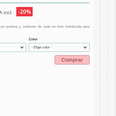
-20%
 incl.
 con puntera y cordones de seda en lona metalizada para
Color
- Elige color -
Comprar