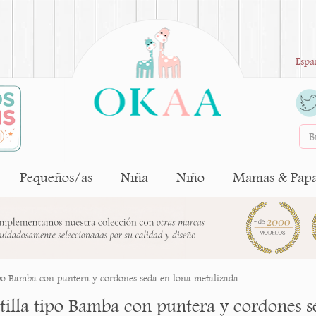
Espa
Pequeños/as
Niña
Niño
Mamas & Pap
ipo Bamba con puntera y cordones seda en lona metalizada.
tilla tipo Bamba con puntera y cordones s