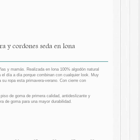
ra y cordones seda en lona
iñas y mamás. Realizada en lona 100% algodón natural
 el día a día porque combinan con cualquier look. Muy
 su ropa esta primavera-verano. Con cierre con
o piso de goma de primera calidad, antideslizante y
era de goma para una mayor durabilidad.