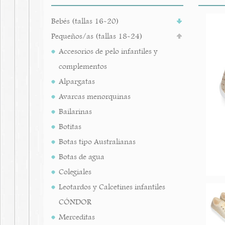
Bebés (tallas 16-20)
Pequeños/as (tallas 18-24)
Accesorios de pelo infantiles y
complementos
Alpargatas
Avarcas menorquinas
Bailarinas
Botitas
Botas tipo Australianas
Botas de agua
Colegiales
Leotardos y Calcetines infantiles
CÓNDOR
Merceditas