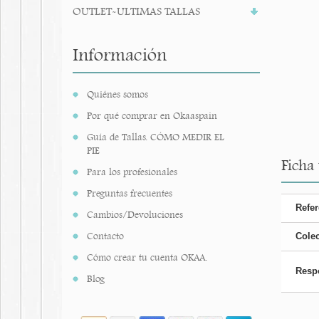
OUTLET-ULTIMAS TALLAS
Información
Quiénes somos
Por qué comprar en Okaaspain
Guía de Tallas. CÓMO MEDIR EL
PIE
Ficha
Para los profesionales
Preguntas frecuentes
Refer
Cambios/Devoluciones
Contacto
Cole
Cómo crear tu cuenta OKAA.
Resp
Blog