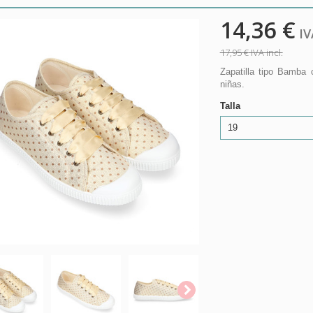
14,36 €
IVA
17,95 €
IVA incl.
Zapatilla tipo Bamba
niñas.
Talla
19