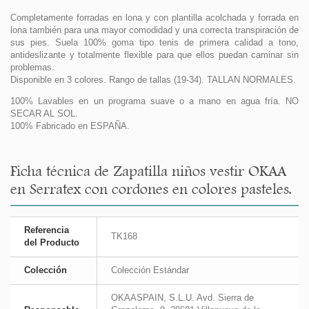
Completamente forradas en lona y con plantilla acolchada y forrada en
lona también para una mayor comodidad y una correcta transpiración de
sus pies. Suela 100% goma tipo tenis de primera calidad a tono,
antideslizante y totalmente flexible para que ellos puedan caminar sin
problemas.
Disponible en 3 colores. Rango de tallas (19-34). TALLAN NORMALES.
100% Lavables en un programa suave o a mano en agua fría. NO
SECAR AL SOL.
100% Fabricado en ESPAÑA.
Ficha técnica de Zapatilla niños vestir OKAA
en Serratex con cordones en colores pasteles.
Referencia
TK168
del Producto
Colección
Colección Estándar
OKAASPAIN, S.L.U. Avd. Sierra de