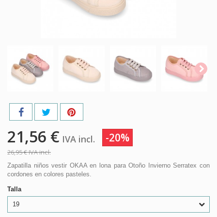
21,56 €
-20%
IVA incl.
26,95 €
IVA incl.
Zapatilla niños vestir OKAA en lona para Otoño Invierno Serratex con
cordones en colores pasteles.
Talla
19