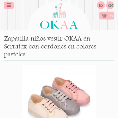
ES
EN
0
Zapatilla niños vestir OKAA en
Serratex con cordones en colores
pasteles.