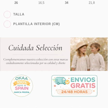
26
16,5
34
21,8
TALLA
PLANTILLA INTERIOR (CM)