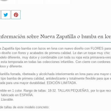
nformación sobre Nueva Zapatilla o bamba en lon
 Zapatilla tipo bamba con lazos en lona con nuevo diseño con FLORES para 
 diseño con flores y acabados de primera calidad. Le dan un toque muy chic
delo diferente, muy dulce y combinable con toda su ropa esta primavera-ver
esta temporada en todas las colecciones infantiles. Con cierre con cordones
oso y diferente.
lantilla forrada, ribeteada y alcolchada interiormente en lona para una mayor
tipo bamba de primera calidad, antideslizante y totalmente flexible para que
zada para una mayor durabilidad. EDICIÓN LIMITADA.
nible en 1 color. Rango de tallas: 18-32. TALLAN PEQUEÑAS, por lo que reco
 fabricado en ESPAÑA.
Llavable.
de tallas de este modelo concreto: