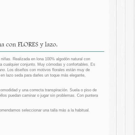
a con FLORES y lazo.
niñas. Realizada en lona 100% algodón natural con
 a cualquier conjunto. Muy cómodas y confortables. Es
ano. Los diseños con motivos florales están muy de
 en lazo seda para darles un toque más elegante,
 comodidad y una correcta transpiración. Suela o piso de
 ellos puedan caminar o jugar sin problemas. Con puntera
mendamos seleccionar una talla más a la habitual.