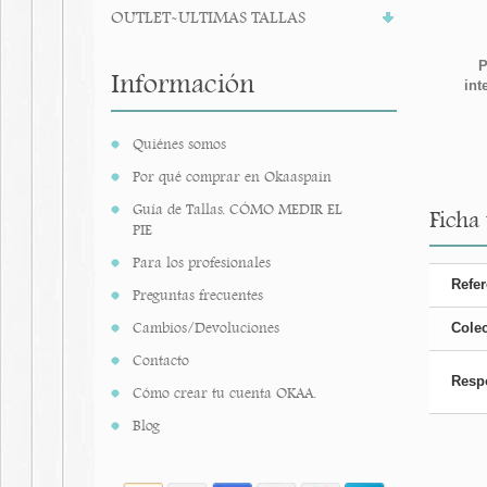
OUTLET-ULTIMAS TALLAS
P
Información
int
Quiénes somos
Por qué comprar en Okaaspain
Guía de Tallas. CÓMO MEDIR EL
Ficha
PIE
Para los profesionales
Refer
Preguntas frecuentes
Cambios/Devoluciones
Cole
Contacto
Resp
Cómo crear tu cuenta OKAA.
Blog