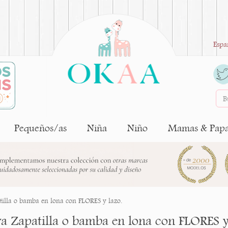
Espa
Pequeños/as
Niña
Niño
Mamas & Pap
illa o bamba en lona con FLORES y lazo.
a Zapatilla o bamba en lona con FLORES y