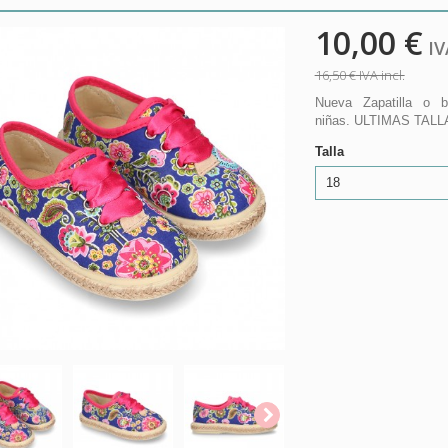
10,00 €
IVA
16,50 €
IVA incl.
Nueva Zapatilla o
niñas. ULTIMAS TALL
Talla
18