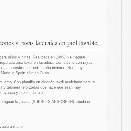
nes y rayas laterales en piel lavable.
 para niños y niñas. Realizada en 100% piel natural
y preparada para lavar en lavadora. Con diseño con rayas
 o para vestir sport este otoño-invierno. Son muy
 Made in Spain sólo en Okaa.
vierno. Con plantilla en algodón textil acolchada para la
tera y talonera reforzadas que hace que sean muy
 avance y flexión del pie.
amortiguan la pisada (BUBBLES ABSORBER). Suela de
lavable a mano.