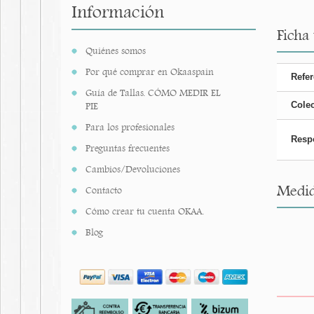
Información
Ficha 
Quiénes somos
Por qué comprar en Okaaspain
Refer
Guía de Tallas. CÓMO MEDIR EL
Cole
PIE
Para los profesionales
Resp
Preguntas frecuentes
Cambios/Devoluciones
Medid
Contacto
Cómo crear tu cuenta OKAA.
Blog