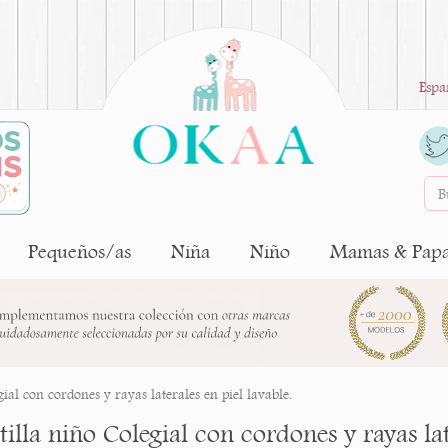
Espa
Pequeños/as
Niña
Niño
Mamas & Pap
ial con cordones y rayas laterales en piel lavable.
illa niño Colegial con cordones y rayas lat