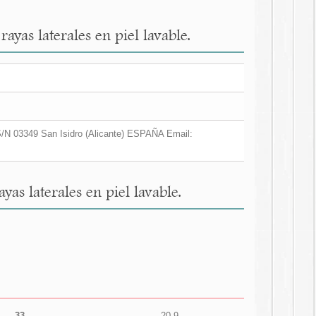
ayas laterales en piel lavable.
/N 03349 San Isidro (Alicante) ESPAÑA Email:
as laterales en piel lavable.
33
20,9