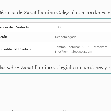
técnica de Zapatilla niño Colegial con cordones y r
encia del Producto
T056
cción
Descatalogado
Jemma Footwear, S.L. C/ Primavera, S
onsable del Producto
info@jemmafootwear.com
as sobre Zapatilla niño Colegial con cordones y ray
27
17,1