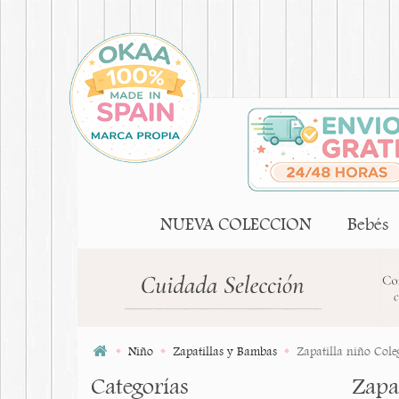
NUEVA COLECCION
Bebés
Niño
Zapatillas y Bambas
Zapatilla niño Coleg
Categorías
Zapat