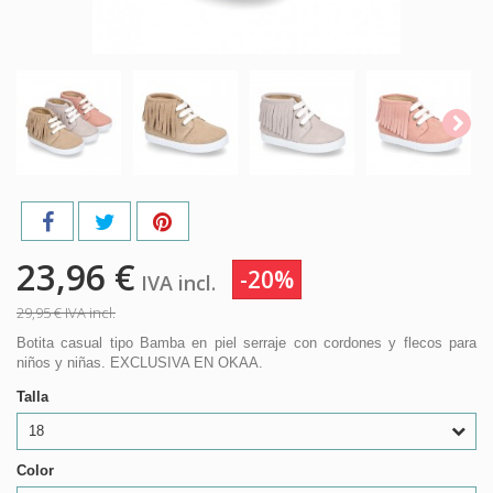
23,96 €
-20%
IVA incl.
29,95 €
IVA incl.
Botita casual tipo Bamba en piel serraje con cordones y flecos para
niños y niñas. EXCLUSIVA EN OKAA.
Talla
18
Color