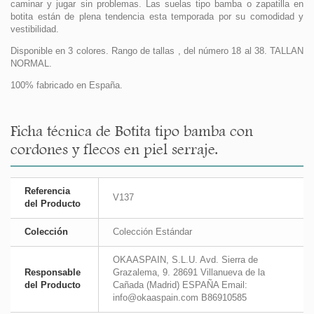
caminar y jugar sin problemas. Las suelas tipo bamba o zapatilla en
botita están de plena tendencia esta temporada por su comodidad y
vestibilidad.
Disponible en 3 colores. Rango de tallas , del número 18 al 38. TALLAN
NORMAL.
100% fabricado en España.
Ficha técnica de Botita tipo bamba con
cordones y flecos en piel serraje.
Referencia
V137
del Producto
Colección
Colección Estándar
OKAASPAIN, S.L.U. Avd. Sierra de
Responsable
Grazalema, 9. 28691 Villanueva de la
del Producto
Cañada (Madrid) ESPAÑA Email:
info@okaaspain.com B86910585