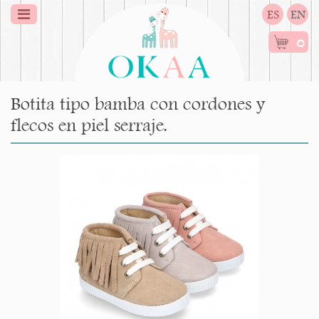
ES
EN
0
Botita tipo bamba con cordones y
flecos en piel serraje.