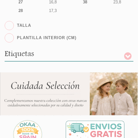
27
16,8
38
23,8
28
17,3
TALLA
PLANTILLA INTERIOR (CM)
Etiquetas