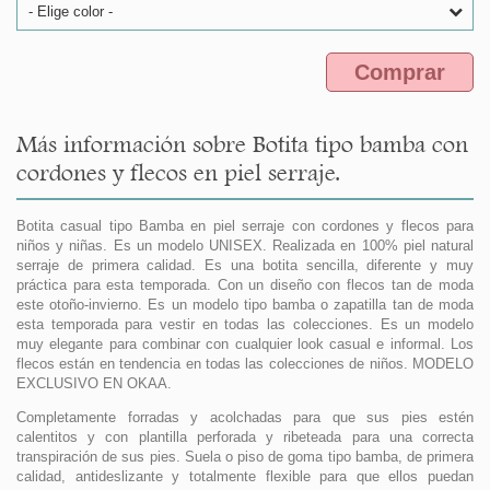
- Elige color -
Comprar
Más información sobre Botita tipo bamba con
cordones y flecos en piel serraje.
Botita casual tipo Bamba en piel serraje con cordones y flecos para
niños y niñas. Es un modelo UNISEX. Realizada en 100% piel natural
serraje de primera calidad. Es una botita sencilla, diferente y muy
práctica para esta temporada. Con un diseño con flecos tan de moda
este otoño-invierno. Es un modelo tipo bamba o zapatilla tan de moda
esta temporada para vestir en todas las colecciones. Es un modelo
muy elegante para combinar con cualquier look casual e informal. Los
flecos están en tendencia en todas las colecciones de niños. MODELO
EXCLUSIVO EN OKAA.
Completamente forradas y acolchadas para que sus pies estén
calentitos y con plantilla perforada y ribeteada para una correcta
transpiración de sus pies. Suela o piso de goma tipo bamba, de primera
calidad, antideslizante y totalmente flexible para que ellos puedan