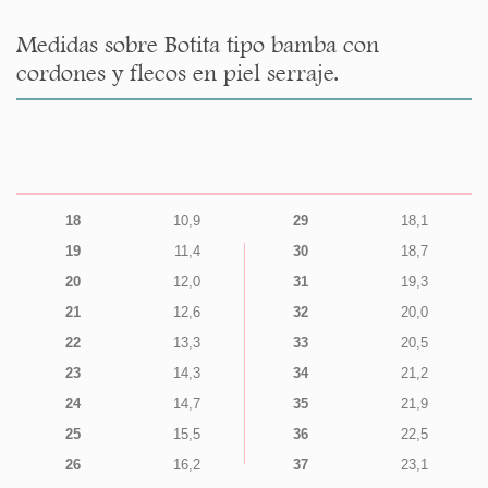
Medidas sobre Botita tipo bamba con
cordones y flecos en piel serraje.
18
10,9
29
18,1
19
11,4
30
18,7
20
12,0
31
19,3
21
12,6
32
20,0
22
13,3
33
20,5
23
14,3
34
21,2
24
14,7
35
21,9
25
15,5
36
22,5
26
16,2
37
23,1