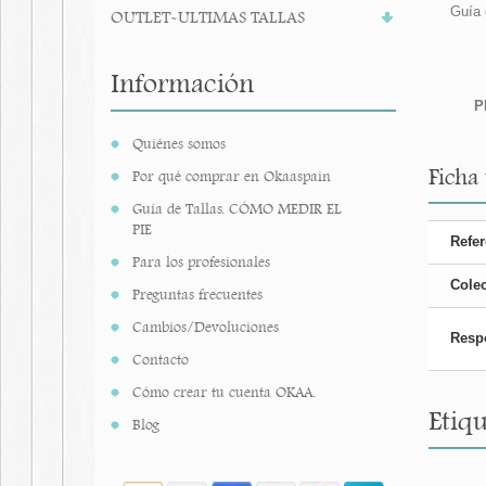
Guía 
OUTLET-ULTIMAS TALLAS
Información
P
Quiénes somos
Ficha
Por qué comprar en Okaaspain
Guía de Tallas. CÓMO MEDIR EL
PIE
Refer
Para los profesionales
Cole
Preguntas frecuentes
Cambios/Devoluciones
Resp
Contacto
Cómo crear tu cuenta OKAA.
Etiqu
Blog