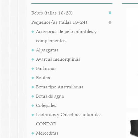
Bebés (tallas 16-20)
Pequeños/as (tallas 18-24)
Accesorios de pelo infantiles y
complementos
Alpargatas
Avarcas menorquinas
Bailarinas
Botitas
Botas tipo Australianas
Botas de agua
Colegiales
Leotardos y Calcetines infantiles
CÓNDOR
Merceditas