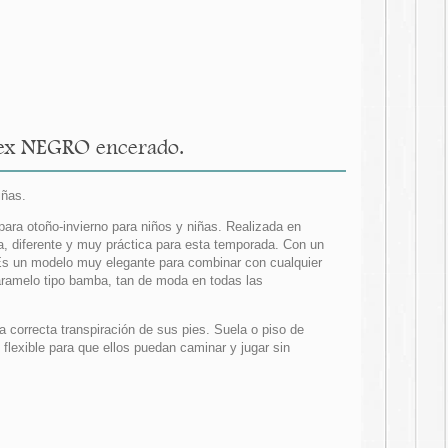
atex NEGRO encerado.
iñas.
ara otoño-invierno para niños y niñas. Realizada en
, diferente y muy práctica para esta temporada. Con un
 Es un modelo muy elegante para combinar con cualquier
caramelo tipo bamba, tan de moda en todas las
 correcta transpiración de sus pies. Suela o piso de
flexible para que ellos puedan caminar y jugar sin