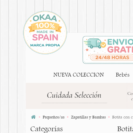
NUEVA COLECCION
Bebés
Pequeños/as
Zapatillas y Bambas
Botita con 
Categorías
Boti