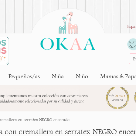
Espa
Pequeños/as
Niña
Niño
Mamas & Pap
cremallera en serratex NEGRO encerado.
ta con cremallera en serratex NEGRO ence