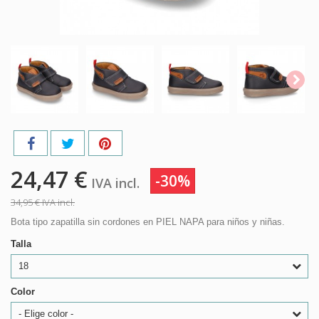
24,47 €
-30%
IVA incl.
34,95 €
IVA incl.
Bota tipo zapatilla sin cordones en PIEL NAPA para niños y niñas.
Talla
18
Color
- Elige color -