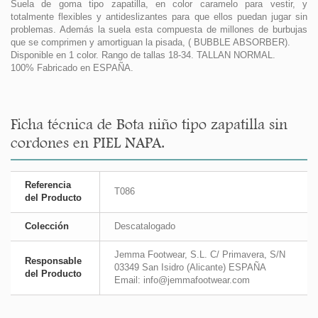
Suela de goma tipo zapatilla, en color caramelo para vestir, y
totalmente flexibles y antideslizantes para que ellos puedan jugar sin
problemas. Además la suela esta compuesta de millones de burbujas
que se comprimen y amortiguan la pisada, ( BUBBLE ABSORBER).
Disponible en 1 color. Rango de tallas 18-34. TALLAN NORMAL.
100% Fabricado en ESPAÑA.
Ficha técnica de Bota niño tipo zapatilla sin
cordones en PIEL NAPA.
Referencia
T086
del Producto
Colección
Descatalogado
Jemma Footwear, S.L. C/ Primavera, S/N
Responsable
03349 San Isidro (Alicante) ESPAÑA
del Producto
Email: info@jemmafootwear.com