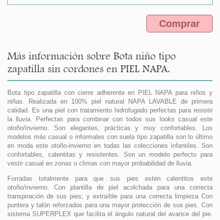
Comprar
Más información sobre Bota niño tipo
zapatilla sin cordones en PIEL NAPA.
Bota tipo zapatilla con cierre adherente en PIEL NAPA para niños y
niñas. Realizada en 100% piel natural NAPA LAVABLE de primera
calidad. Es una piel con tratamiento hidrofugado perfectas para resistir
la lluvia. Perfectas para combinar con todos sus looks casual este
otoño/invierno. Son elegantes, prácticas y muy confortables. Los
modelos más casual o informales con suela tipo zapatilla son lo último
en moda este otoño-invierno en todas las colecciones infantiles. Son
confortables, calentitas y resistentes. Son un modelo perfecto para
vestir casual en zonas o climas con mayor probabilidad de lluvia.
Forradas totalmente para que sus pies estén calentitos este
otoño/invierno. Con plantilla de piel acolchada para una correcta
transpiración de sus pies; y extraíble para una correcta limpieza Con
puntera y talón reforzados para una mayor protección de sus pies. Con
sistema SUPERPLEX que facilita el ángulo natural del avance del pie.