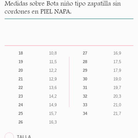
Medidas sobre Bota niño tipo zapatilla sin
cordones en PIEL NAPA.
18
10,8
27
16,9
19
11,5
28
17,5
20
12,2
29
17,9
21
12,9
30
19,0
22
13,6
31
19,7
23
14,2
32
20,3
24
14,9
33
21,0
25
15,7
34
21,7
26
16,3
TALLA