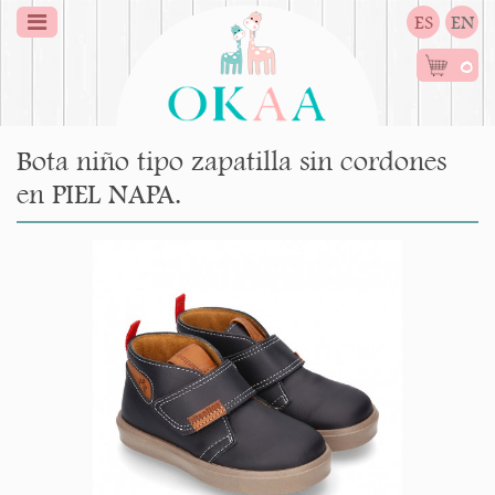
ES
EN
0
Bota niño tipo zapatilla sin cordones
en PIEL NAPA.