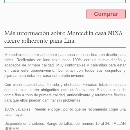
Comprar
Más información sobre Mercedita casa NIÑA
cierre adherente pana fina.
Mercedita con cierre adherente para casa en pana fina con diseño para
niñas. Realizadas en lona textil pana 100% con un nuevo diseño y
acabados de primera calidad. Muy confortables y calentitas para estar
en casa este otoño/invierno. Combinan con todos sus conjuntos y
pijamas para estar en casa este otoño-invierno.
Con plantilla acolchada, forrada y ribeteada. Forradas totalmente para
que sus pies estén abrigaditos este otoño-invierno. Suela o piso de
goma fino a tono de primera calidad, antideslizante y totalmente flexible
para que ellos puedan caminar sin problemas.
100% Lavables. Pueden encoger, por lo que se recomienda coger una
talla mayor.
Disponible en 3 colores. Rango de tallas, del número 18 al 34. TALLAN
NORMAL.