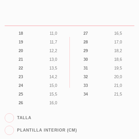
18
11,0
27
16,5
19
11,7
28
17,0
20
12,2
29
18,2
21
13,0
30
18,6
22
13,5
31
19,5
23
14,2
32
20,0
24
15,0
33
21,0
25
15,5
34
21,5
26
16,0
TALLA
PLANTILLA INTERIOR (CM)