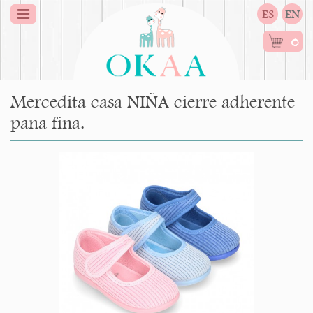
ES
EN
0
Mercedita casa NIÑA cierre adherente
pana fina.