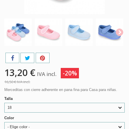
13,20 €
-20%
IVA incl.
16,50 €
IVA incl.
Merceditas con cierre adherente en pana fina para Casa para niñas.
Talla
18
Color
- Elige color -