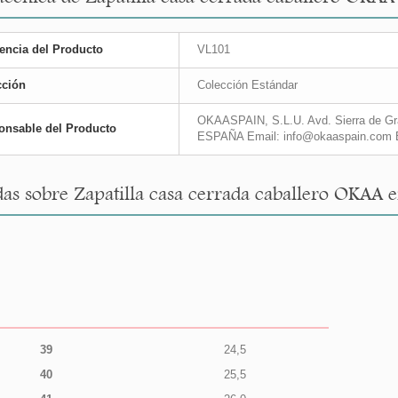
encia del Producto
VL101
cción
Colección Estándar
OKAASPAIN, S.L.U. Avd. Sierra de Gra
onsable del Producto
ESPAÑA Email: info@okaaspain.com 
as sobre Zapatilla casa cerrada caballero OKAA e
39
24,5
40
25,5