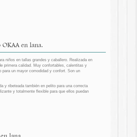
o OKAA en lana.
ra niños en tallas grandes y caballero. Realizada en
e primera calidad. Muy confortables, calentitas y
o para un mayor comodidad y confort. Son un
da y ribeteada también en pelito para una correcta
izante y totalmente flexible para que ellos puedan
en lana.