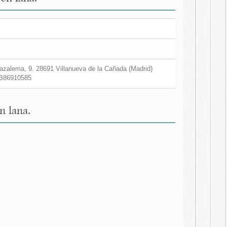
zalema, 9. 28691 Villanueva de la Cañada (Madrid)
B86910585
n lana.