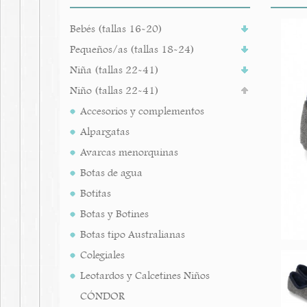
Bebés (tallas 16-20)
Pequeños/as (tallas 18-24)
Niña (tallas 22-41)
Niño (tallas 22-41)
Accesorios y complementos
Alpargatas
Avarcas menorquinas
Botas de agua
Botitas
Botas y Botines
Botas tipo Australianas
Colegiales
Leotardos y Calcetines Niños
CÓNDOR