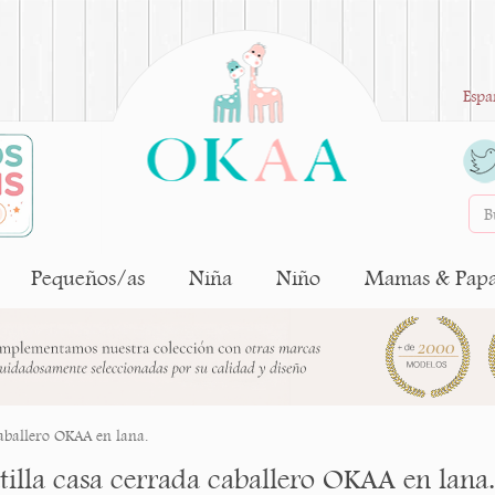
Espa
Pequeños/as
Niña
Niño
Mamas & Pap
caballero OKAA en lana.
tilla casa cerrada caballero OKAA en lana.