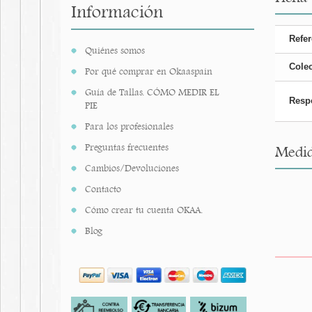
Información
Refer
Quiénes somos
Cole
Por qué comprar en Okaaspain
Guía de Tallas. CÓMO MEDIR EL
Resp
PIE
Para los profesionales
Preguntas frecuentes
Medid
Cambios/Devoluciones
Contacto
Cómo crear tu cuenta OKAA.
Blog