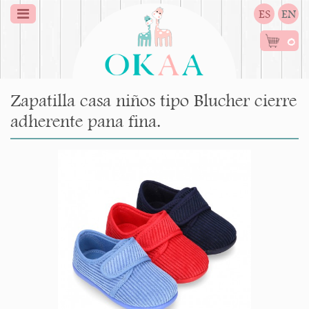
ES
EN
0
Zapatilla casa niños tipo Blucher cierre
adherente pana fina.