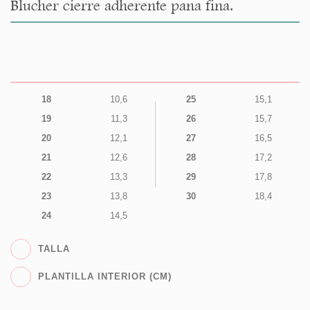
Blucher cierre adherente pana fina.
18
10,6
25
15,1
19
11,3
26
15,7
20
12,1
27
16,5
21
12,6
28
17,2
22
13,3
29
17,8
23
13,8
30
18,4
24
14,5
TALLA
PLANTILLA INTERIOR (CM)