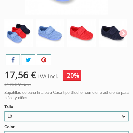
17,56 €
-20%
IVA incl.
21,95 €
IVA incl.
Zapatillas de pana fina para Casa tipo Blucher con cierre adherente para
niños y niñas.
Talla
18
Color