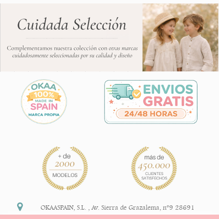
OKAASPAIN, S.L.
,
Av. Sierra de Grazalema, nº9 28691
Villanueva de la Cañada Madrid (España)