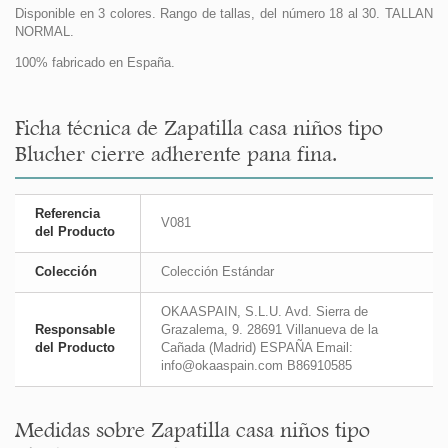
Disponible en 3 colores. Rango de tallas, del número 18 al 30. TALLAN
NORMAL.
100% fabricado en España.
Ficha técnica de Zapatilla casa niños tipo
Blucher cierre adherente pana fina.
Referencia
V081
del Producto
Colección
Colección Estándar
OKAASPAIN, S.L.U. Avd. Sierra de
Responsable
Grazalema, 9. 28691 Villanueva de la
del Producto
Cañada (Madrid) ESPAÑA Email:
info@okaaspain.com B86910585
Medidas sobre Zapatilla casa niños tipo