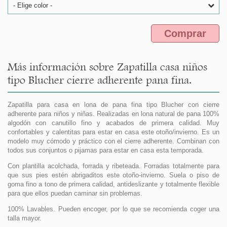
- Elige color -
Comprar
Más información sobre Zapatilla casa niños
tipo Blucher cierre adherente pana fina.
Zapatilla para casa en lona de pana fina tipo Blucher con cierre
adherente para niños y niñas. Realizadas en lona natural de pana 100%
algodón con canutillo fino y acabados de primera calidad. Muy
confortables y calentitas para estar en casa este otoño/invierno. Es un
modelo muy cómodo y práctico con el cierre adherente. Combinan con
todos sus conjuntos o pijamas para estar en casa esta temporada.
Con plantilla acolchada, forrada y ribeteada. Forradas totalmente para
que sus pies estén abrigaditos este otoño-invierno. Suela o piso de
goma fino a tono de primera calidad, antideslizante y totalmente flexible
para que ellos puedan caminar sin problemas.
100% Lavables. Pueden encoger, por lo que se recomienda coger una
talla mayor.