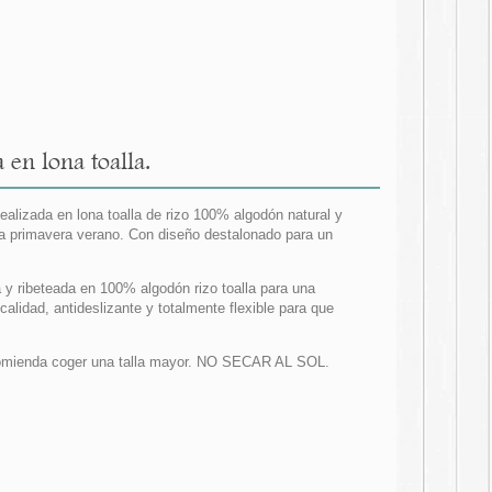
en lona toalla.
ealizada en lona toalla de rizo 100% algodón natural y
ta primavera verano. Con diseño destalonado para un
a y ribeteada en 100% algodón rizo toalla para una
alidad, antideslizante y totalmente flexible para que
comienda coger una talla mayor. NO SECAR AL SOL.