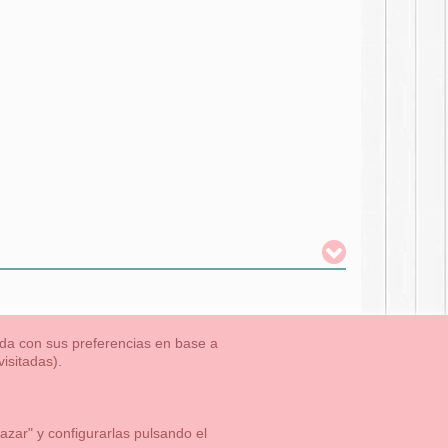
nada con sus preferencias en base a
isitadas).
TLET-ULTIMAS TALLAS
Aviso Legal
Aviso Cookies
Contacto
zar" y configurarlas pulsando el