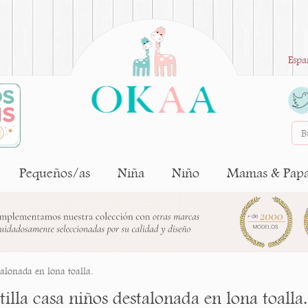
Espa
Pequeños/as
Niña
Niño
Mamas & Pap
talonada en lona toalla.
illa casa niños destalonada en lona toalla.