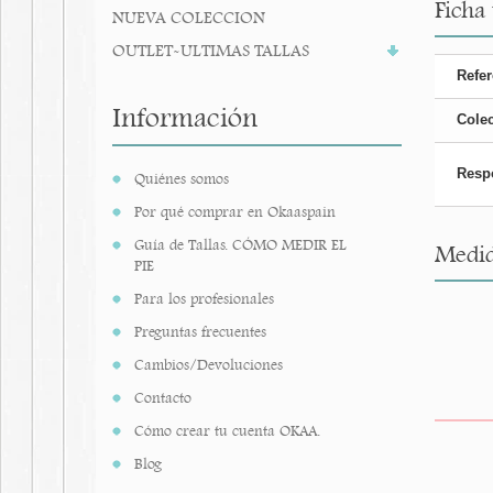
Ficha 
NUEVA COLECCION
OUTLET-ULTIMAS TALLAS
Refer
Información
Cole
Resp
Quiénes somos
Por qué comprar en Okaaspain
Guía de Tallas. CÓMO MEDIR EL
Medid
PIE
Para los profesionales
Preguntas frecuentes
Cambios/Devoluciones
Contacto
Cómo crear tu cuenta OKAA.
Blog