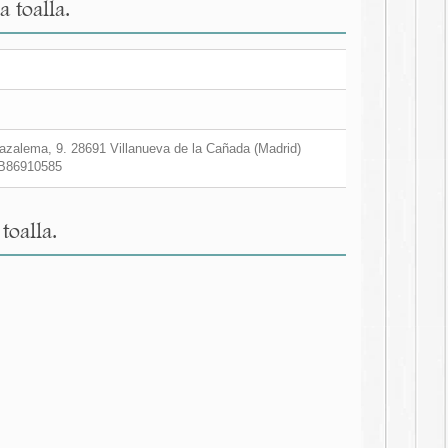
 toalla.
zalema, 9. 28691 Villanueva de la Cañada (Madrid)
B86910585
toalla.