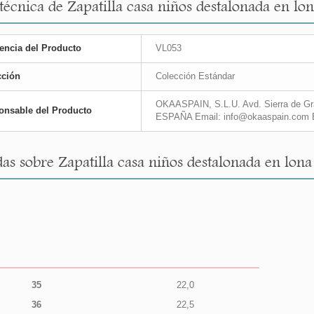
técnica de Zapatilla casa niños destalonada en lona
encia del Producto
VL053
cción
Colección Estándar
OKAASPAIN, S.L.U. Avd. Sierra de Gra
onsable del Producto
ESPAÑA Email: info@okaaspain.com 
as sobre Zapatilla casa niños destalonada en lona 
35
22,0
36
22,5