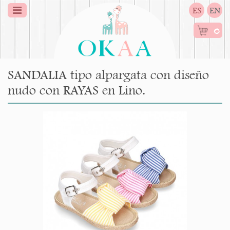
ES
EN
0
SANDALIA tipo alpargata con diseño
nudo con RAYAS en Lino.