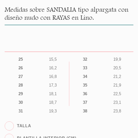
Medidas sobre SANDALIA tipo alpargata con
diseño nudo con RAYAS en Lino.
25
15,5
32
19,9
26
16,2
33
20,5
27
16,8
34
21,2
28
17,3
35
21,9
29
18,1
36
22,5
30
18,7
37
23,1
31
19,3
38
23,8
TALLA