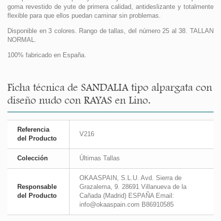
goma revestido de yute de primera calidad, antideslizante y totalmente
flexible para que ellos puedan caminar sin problemas.
Disponible en 3 colores. Rango de tallas, del número 25 al 38. TALLAN
NORMAL.
100% fabricado en España.
Ficha técnica de SANDALIA tipo alpargata con
diseño nudo con RAYAS en Lino.
Referencia
V216
del Producto
Colección
Últimas Tallas
OKAASPAIN, S.L.U. Avd. Sierra de
Responsable
Grazalema, 9. 28691 Villanueva de la
del Producto
Cañada (Madrid) ESPAÑA Email:
info@okaaspain.com B86910585