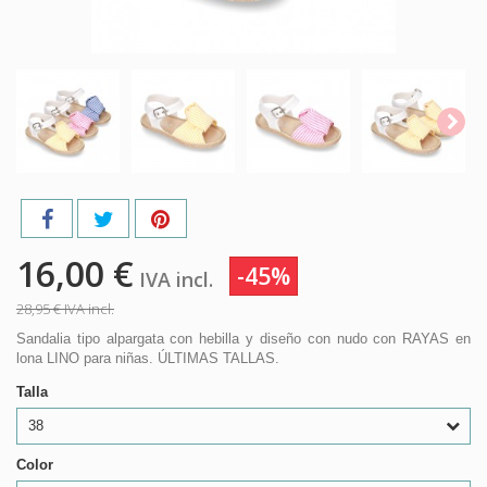
16,00 €
-45%
IVA incl.
28,95 €
IVA incl.
Sandalia tipo alpargata con hebilla y diseño con nudo con RAYAS en
lona LINO para niñas. ÚLTIMAS TALLAS.
Talla
38
Color