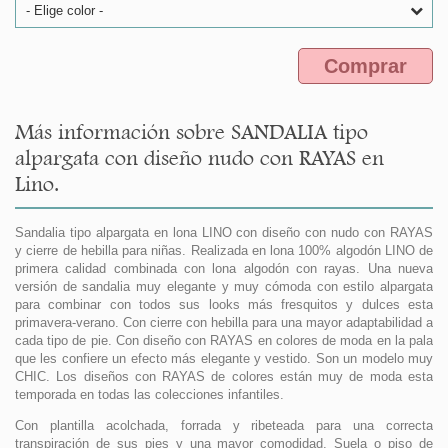
- Elige color -
Comprar
Más información sobre SANDALIA tipo
alpargata con diseño nudo con RAYAS en
Lino.
Sandalia tipo alpargata en lona LINO con diseño con nudo con RAYAS
y cierre de hebilla para niñas. Realizada en lona 100% algodón LINO de
primera calidad combinada con lona algodón con rayas. Una nueva
versión de sandalia muy elegante y muy cómoda con estilo alpargata
para combinar con todos sus looks más fresquitos y dulces esta
primavera-verano. Con cierre con hebilla para una mayor adaptabilidad a
cada tipo de pie. Con diseño con RAYAS en colores de moda en la pala
que les confiere un efecto más elegante y vestido. Son un modelo muy
CHIC. Los diseños con RAYAS de colores están muy de moda esta
temporada en todas las colecciones infantiles.
Con plantilla acolchada, forrada y ribeteada para una correcta
transpiración de sus pies y una mayor comodidad. Suela o piso de