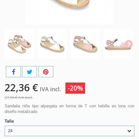
22,36 €
-20%
IVA incl.
27,95 €
IVA incl.
Sandalia niña tipo alpargata en forma de T con hebilla en lona con
diseño metalizado.
Talla
24