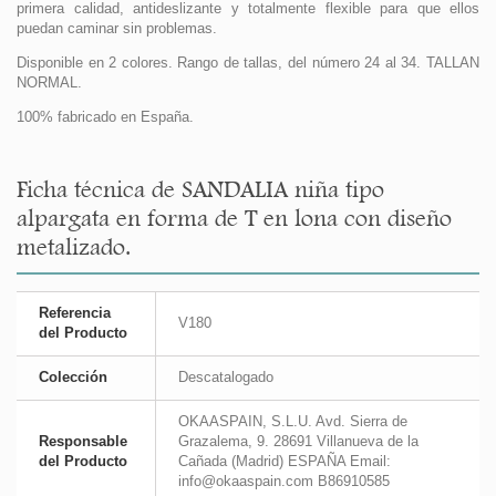
primera calidad, antideslizante y totalmente flexible para que ellos
puedan caminar sin problemas.
Disponible en 2 colores. Rango de tallas, del número 24 al 34. TALLAN
NORMAL.
100% fabricado en España.
Ficha técnica de SANDALIA niña tipo
alpargata en forma de T en lona con diseño
metalizado.
Referencia
V180
del Producto
Colección
Descatalogado
OKAASPAIN, S.L.U. Avd. Sierra de
Responsable
Grazalema, 9. 28691 Villanueva de la
del Producto
Cañada (Madrid) ESPAÑA Email:
info@okaaspain.com B86910585