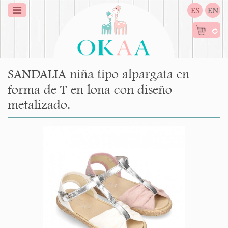
ES
EN
0
SANDALIA niña tipo alpargata en
forma de T en lona con diseño
metalizado.