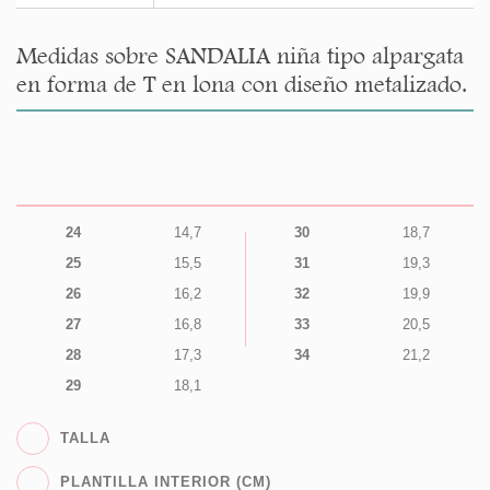
Medidas sobre SANDALIA niña tipo alpargata
en forma de T en lona con diseño metalizado.
24
14,7
30
18,7
25
15,5
31
19,3
26
16,2
32
19,9
27
16,8
33
20,5
28
17,3
34
21,2
29
18,1
TALLA
PLANTILLA INTERIOR (CM)