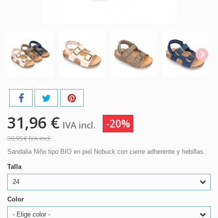
31,96 €
-20%
IVA incl.
39,95 €
IVA incl.
Sandalia Niño tipo BIO en piel Nobuck con cierre adherente y hebillas.
Talla
24
Color
- Elige color -