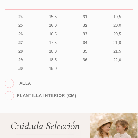
24
15,5
31
19,5
25
16,0
32
20,0
26
16,5
33
20,5
27
17,5
34
21,0
28
18,0
35
21,5
29
18,5
36
22,0
30
19,0
TALLA
PLANTILLA INTERIOR (CM)