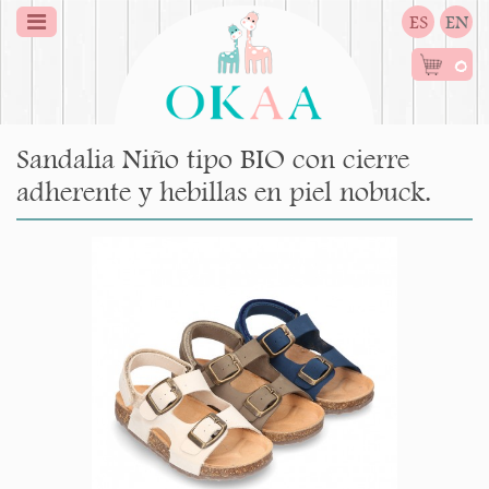
ES
EN
0
Sandalia Niño tipo BIO con cierre
adherente y hebillas en piel nobuck.