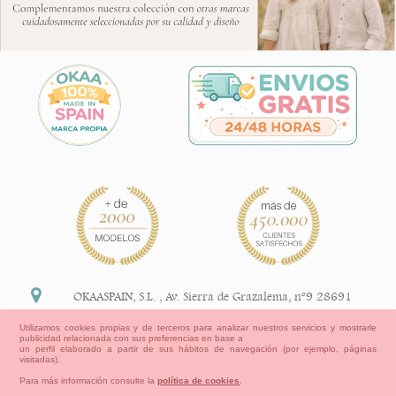
OKAASPAIN, S.L.
,
Av. Sierra de Grazalema, nº9 28691
Villanueva de la Cañada Madrid (España)
Utilizamos cookies propias y de terceros para analizar nuestros servicios y mostrarle
publicidad relacionada con sus preferencias en base a
+34 91 113 89 09
un perfil elaborado a partir de sus hábitos de navegación (por ejemplo, páginas
visitadas).
info@okaaspain.com
Para más información consulte la
política de cookies
.