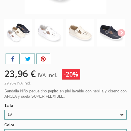
23,96 €
-20%
IVA incl.
29,95 €
IVA incl.
Sandalia Niño peque tipo pepito en piel lavable con hebilla y diseño con
ANCLA y suela SUPER FLEXIBLE.
Talla
19
Color