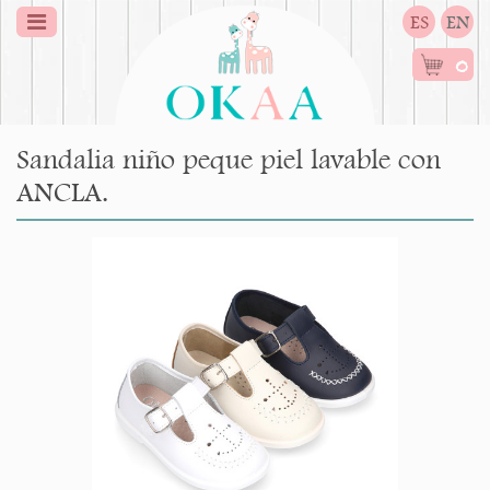
ES
EN
0
Sandalia niño peque piel lavable con
ANCLA.