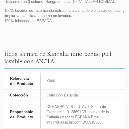
Disponible en 3 colores. Rango de tallas 19-27. TALLAN NORMAL.
100% lavable, se recomienda extraer la plantilla de piel antes de lavar y
limpiar la plantilla a mano no en lavadora.
100% fabricado en ESPAÑA.
Ficha técnica de Sandalia niño peque piel
lavable con ANCLA.
Referencia
X006
del Producto
Colección
Colección Estándar
OKAASPAIN, S.L.U. Avd. Sierra de
Responsable
Grazalema, 9. 28691 Villanueva de la
del Producto
Cañada (Madrid) ESPAÑA Email:
info@okaaspain.com B86910585