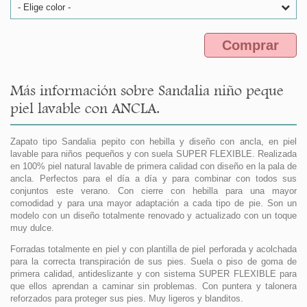
- Elige color -
Comprar
Más información sobre Sandalia niño peque
piel lavable con ANCLA.
Zapato tipo Sandalia pepito con hebilla y diseño con ancla, en piel
lavable para niños pequeños y con suela SUPER FLEXIBLE. Realizada
en 100% piel natural lavable de primera calidad con diseño en la pala de
ancla. Perfectos para el día a día y para combinar con todos sus
conjuntos este verano. Con cierre con hebilla para una mayor
comodidad y para una mayor adaptación a cada tipo de pie. Son un
modelo con un diseño totalmente renovado y actualizado con un toque
muy dulce.
Forradas totalmente en piel y con plantilla de piel perforada y acolchada
para la correcta transpiración de sus pies. Suela o piso de goma de
primera calidad, antideslizante y con sistema SUPER FLEXIBLE para
que ellos aprendan a caminar sin problemas. Con puntera y talonera
reforzados para proteger sus pies. Muy ligeros y blanditos.