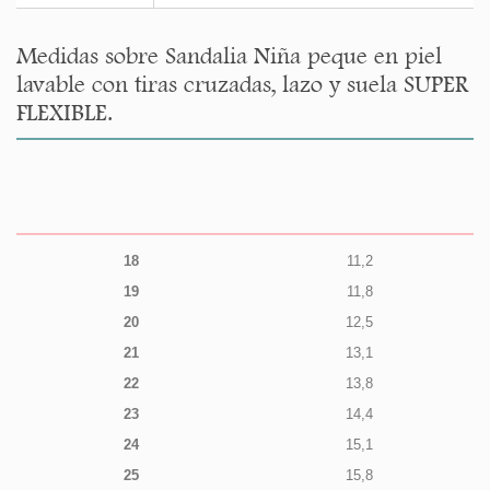
Medidas sobre Sandalia Niña peque en piel
lavable con tiras cruzadas, lazo y suela SUPER
FLEXIBLE.
18
11,2
19
11,8
20
12,5
21
13,1
22
13,8
23
14,4
24
15,1
25
15,8