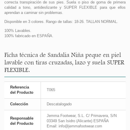
correcta transpiración de sus pies. Suela o piso de goma de primera
calidad a tono, antideslizante y SUPER FLEXIBLE para que ellos
aprendan a caminar sin problemas.
Disponible en 3 colores. Rango de tallas: 18-26. TALLAN NORMAL.
100% Lavables.
100% fabricado en ESPAÑA.
Ficha técnica de Sandalia Niña peque en piel
lavable con tiras cruzadas, lazo y suela SUPER
FLEXIBLE.
Referencia
T065
del Producto
Colección
Descatalogado
Jemma Footwear, S.L. C/ Primavera, S/N
Responsable
03349 San Isidro (Alicante) ESPAÑA
del Producto
Email: info@jemmafootwear.com