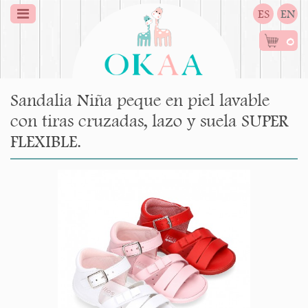
ES
EN
0
Sandalia Niña peque en piel lavable
con tiras cruzadas, lazo y suela SUPER
FLEXIBLE.