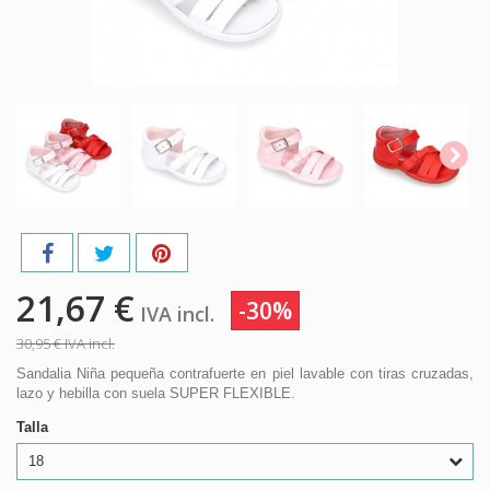
21,67 €
-30%
IVA incl.
30,95 €
IVA incl.
Sandalia Niña pequeña contrafuerte en piel lavable con tiras cruzadas,
lazo y hebilla con suela SUPER FLEXIBLE.
Talla
18