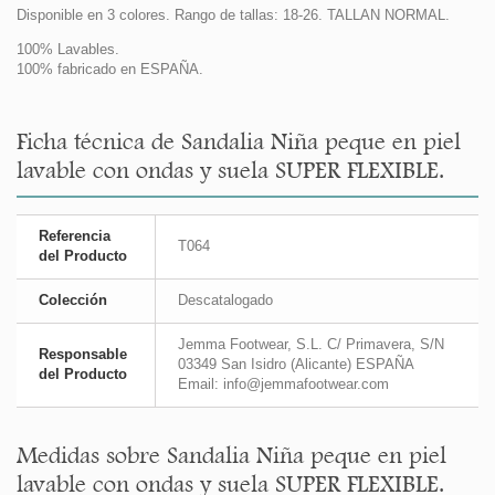
Disponible en 3 colores. Rango de tallas: 18-26. TALLAN NORMAL.
100% Lavables.
100% fabricado en ESPAÑA.
Ficha técnica de Sandalia Niña peque en piel
lavable con ondas y suela SUPER FLEXIBLE.
Referencia
T064
del Producto
Colección
Descatalogado
Jemma Footwear, S.L. C/ Primavera, S/N
Responsable
03349 San Isidro (Alicante) ESPAÑA
del Producto
Email: info@jemmafootwear.com
Medidas sobre Sandalia Niña peque en piel
lavable con ondas y suela SUPER FLEXIBLE.