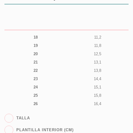
18
11,2
19
11,8
20
12,5
21
13,1
22
13,8
23
14,4
24
15,1
25
15,8
26
16,4
TALLA
PLANTILLA INTERIOR (CM)