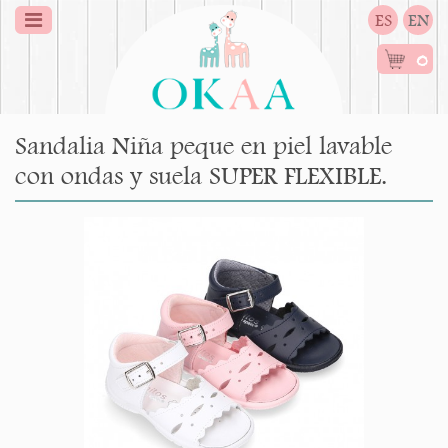
ES
EN
0
Sandalia Niña peque en piel lavable
con ondas y suela SUPER FLEXIBLE.