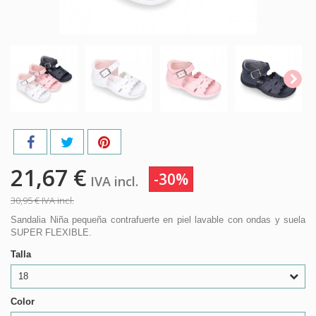
21,67 €
-30%
IVA incl.
30,95 €
IVA incl.
Sandalia Niña pequeña contrafuerte en piel lavable con ondas y suela
SUPER FLEXIBLE.
Talla
18
Color