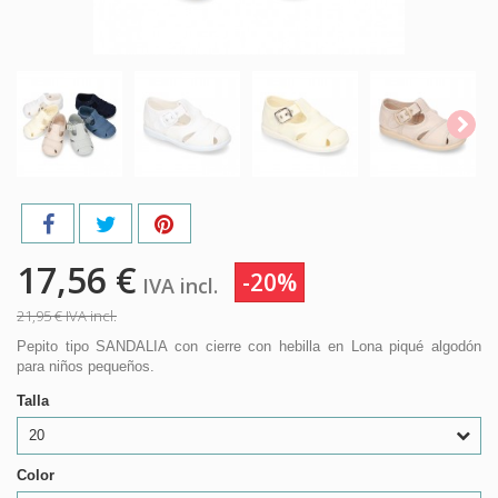
17,56 €
-20%
IVA incl.
21,95 €
IVA incl.
Pepito tipo SANDALIA con cierre con hebilla en Lona piqué algodón
para niños pequeños.
Talla
20
Color