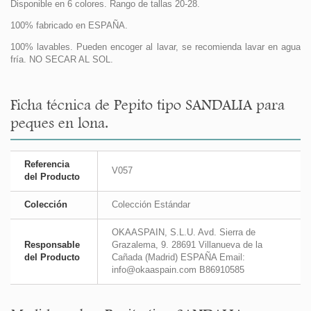
Disponible en 6 colores. Rango de tallas 20-28.
100% fabricado en ESPAÑA.
100% lavables. Pueden encoger al lavar, se recomienda lavar en agua
fría. NO SECAR AL SOL.
Ficha técnica de Pepito tipo SANDALIA para
peques en lona.
Referencia
V057
del Producto
Colección
Colección Estándar
OKAASPAIN, S.L.U. Avd. Sierra de
Responsable
Grazalema, 9. 28691 Villanueva de la
del Producto
Cañada (Madrid) ESPAÑA Email:
info@okaaspain.com B86910585