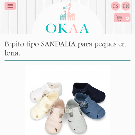
ES
EN
0
Pepito tipo SANDALIA para peques en
lona.