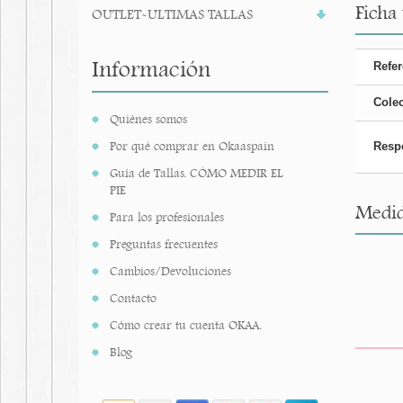
Ficha
OUTLET-ULTIMAS TALLAS
Información
Refer
Cole
Quiénes somos
Por qué comprar en Okaaspain
Resp
Guía de Tallas. CÓMO MEDIR EL
PIE
Medid
Para los profesionales
Preguntas frecuentes
Cambios/Devoluciones
Contacto
Cómo crear tu cuenta OKAA.
Blog