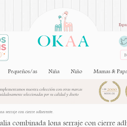
Espa
Pequeños/as
Niña
Niño
Mamas & Pap
na serraje con cierre adherente.
alia combinada lona serraje con cierre adh