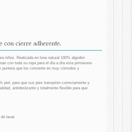
 con cierre adherente.
ara niños. Realizada en lona natural 100% algodón
nan con toda su ropa para el día a día esta primavera-
 y puntera que los convierte en muy cómodos y
% piel, para que sus pies transpiren correctamente y
lidad, antideslizante y totalmente flexible para que
 de lavar.