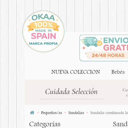
NUEVA COLECCION
Bebés
Pequeños/as
Sandalias
Sandalia combinada lo
Categorías
Sand