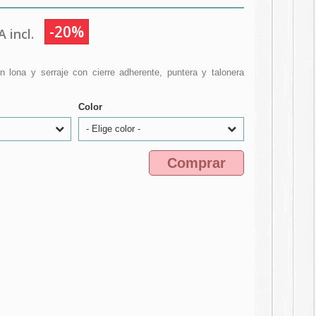
-20%
 incl.
 lona y serraje con cierre adherente, puntera y talonera
Color
- Elige color -
Comprar