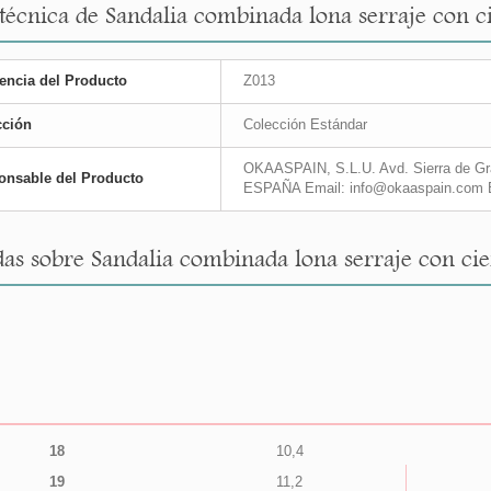
 técnica de Sandalia combinada lona serraje con c
encia del Producto
Z013
cción
Colección Estándar
OKAASPAIN, S.L.U. Avd. Sierra de Gra
onsable del Producto
ESPAÑA Email: info@okaaspain.com 
as sobre Sandalia combinada lona serraje con cie
18
10,4
19
11,2