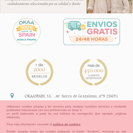
OKAASPAIN, S.L.
,
Av. Sierra de Grazalema, nº9 28691
Villanueva de la Cañada Madrid (España)
Utilizamos cookies propias y de terceros para analizar nuestros servicios y mostrarle
publicidad relacionada con sus preferencias en base a
+34 91 113 89 09
un perfil elaborado a partir de sus hábitos de navegación (por ejemplo, páginas
visitadas).
info@okaaspain.com
Para más información consulte la
política de cookies
.
Puede aceptar todas las cookies pulsando el botón "Aceptar", rechazar su uso