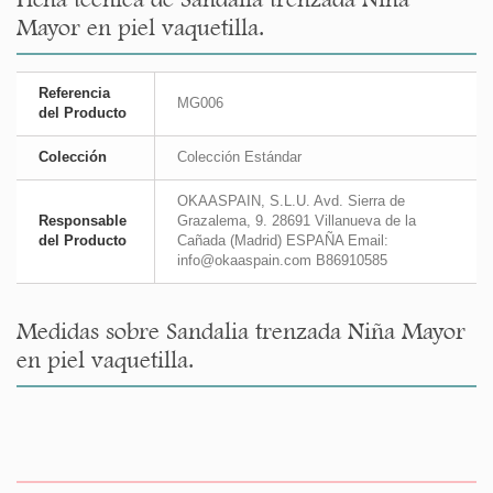
Mayor en piel vaquetilla.
Referencia
MG006
del Producto
Colección
Colección Estándar
OKAASPAIN, S.L.U. Avd. Sierra de
Responsable
Grazalema, 9. 28691 Villanueva de la
del Producto
Cañada (Madrid) ESPAÑA Email:
info@okaaspain.com B86910585
Medidas sobre Sandalia trenzada Niña Mayor
en piel vaquetilla.