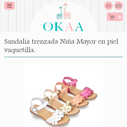
ES
EN
0
Sandalia trenzada Niña Mayor en piel
vaquetilla.