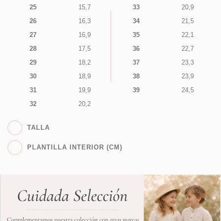
25
15,7
33
20,9
26
16,3
34
21,5
27
16,9
35
22,1
28
17,5
36
22,7
29
18,2
37
23,3
30
18,9
38
23,9
31
19,9
39
24,5
32
20,2
TALLA
PLANTILLA INTERIOR (CM)