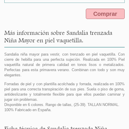
Comprar
Más información sobre Sandalia trenzada
Niña Mayor en piel vaquetilla.
Sandalia niña mayor para vestir, con trenzado en piel vaquetilla. Con
cierre de hebilla para una perfecta sujeción. Realizada en 100% Piel
vaquetilla natural de primera calidad en tonos lisos o metalizados.
Perfectas para esta primavera verano. Combinan con todo y son muy
elegantes.
Forradas de piel y con plantilla acolchada y forrada, realizada en 100%
piel para una correcta transpiración de sus pies. Suela o piso de goma,
antideslizante y totalmente flexible para que ellos puedan caminar y
jugar sin problemas.
Disponible en 6 colores. Rango de tallas, (25-39). TALLAN NORMAL.
100% Fabricado en España.
Ficha técnica de Sandalia trenzada Niña