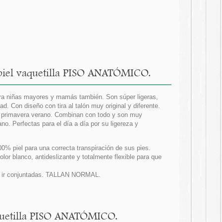
 piel vaquetilla PISO ANATÓMICO.
para niñas mayores y mamás también. Son súper ligeras,
d. Con diseño con tira al talón muy original y diferente.
ta primavera verano. Combinan con todo y son muy
. Perfectas para el día a día por su ligereza y
00% piel para una correcta transpiración de sus pies.
blanco, antideslizante y totalmente flexible para que
an ir conjuntadas. TALLAN NORMAL.
aquetilla PISO ANATÓMICO.