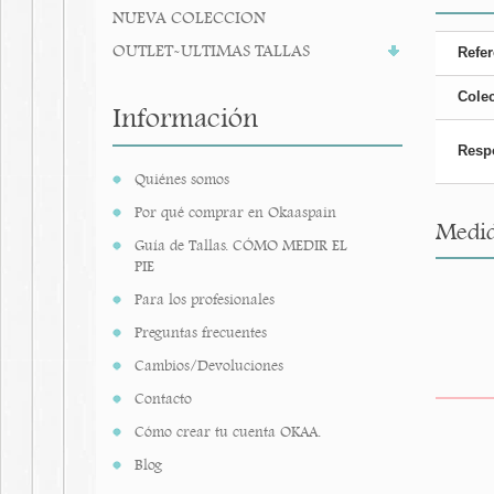
NUEVA COLECCION
OUTLET-ULTIMAS TALLAS
Refer
Cole
Información
Resp
Quiénes somos
Por qué comprar en Okaaspain
Medid
Guía de Tallas. CÓMO MEDIR EL
PIE
Para los profesionales
Preguntas frecuentes
Cambios/Devoluciones
Contacto
Cómo crear tu cuenta OKAA.
Blog