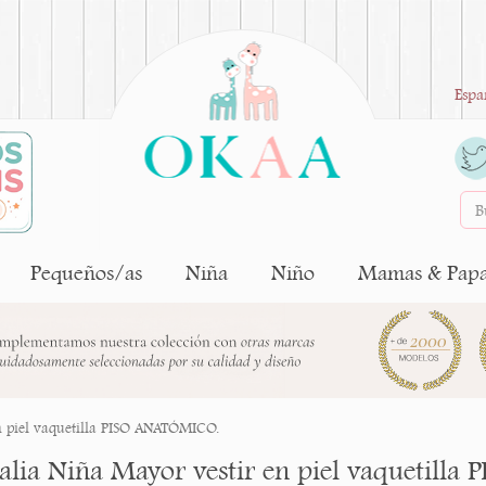
Espa
Pequeños/as
Niña
Niño
Mamas & Pap
n piel vaquetilla PISO ANATÓMICO.
alia Niña Mayor vestir en piel vaquetill