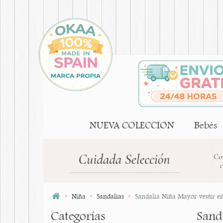
NUEVA COLECCION
Bebés
Niña
Sandalias
Sandalia Niña Mayor vestir e
Categorías
Sand