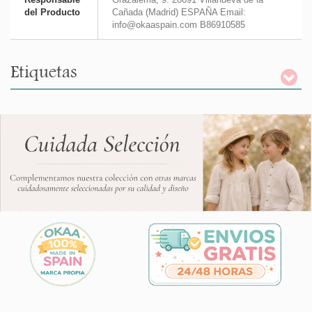
del Producto
Cañada (Madrid) ESPAÑA Email:
info@okaaspain.com B86910585
Etiquetas