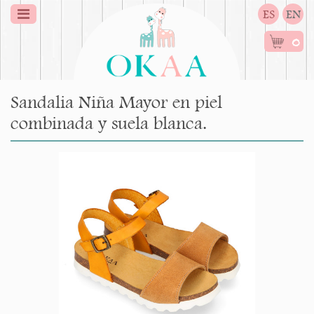
ES
EN
0
Sandalia Niña Mayor en piel
combinada y suela blanca.