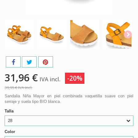
31,96 €
-20%
IVA incl.
39,95 €
IVA incl.
Sandalia Niña Mayor en piel combinada vaquetilla suave con piel
serraje y suela tipo BIO blanca.
Talla
28
Color