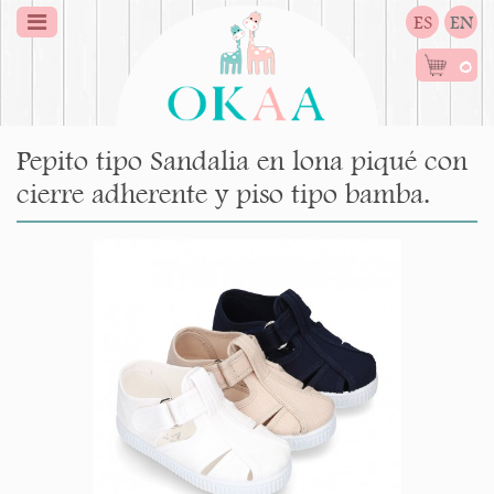
ES
EN
0
Pepito tipo Sandalia en lona piqué con
cierre adherente y piso tipo bamba.