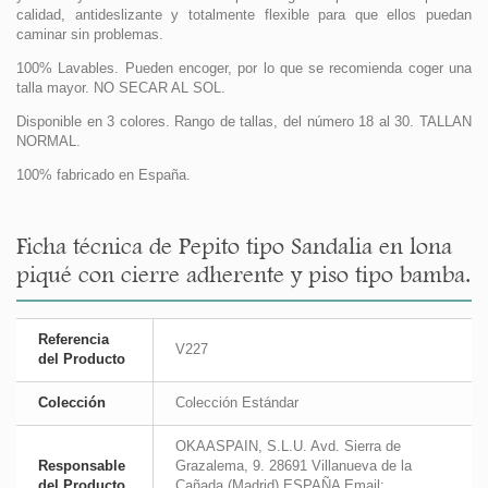
calidad, antideslizante y totalmente flexible para que ellos puedan
caminar sin problemas.
100% Lavables. Pueden encoger, por lo que se recomienda coger una
talla mayor. NO SECAR AL SOL.
Disponible en 3 colores. Rango de tallas, del número 18 al 30. TALLAN
NORMAL.
100% fabricado en España.
Ficha técnica de Pepito tipo Sandalia en lona
piqué con cierre adherente y piso tipo bamba.
Referencia
V227
del Producto
Colección
Colección Estándar
OKAASPAIN, S.L.U. Avd. Sierra de
Responsable
Grazalema, 9. 28691 Villanueva de la
del Producto
Cañada (Madrid) ESPAÑA Email: