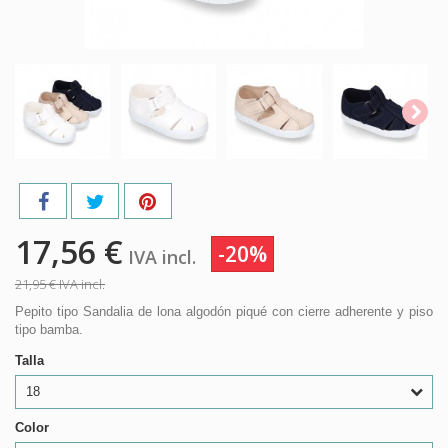
17,56 €
-20%
IVA incl.
21,95 €
IVA incl.
Pepito tipo Sandalia de lona algodón piqué con cierre adherente y piso
tipo bamba.
Talla
18
Color