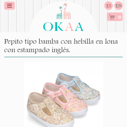
ES
EN
0
Pepito tipo bamba con hebilla en lona
con estampado inglés.