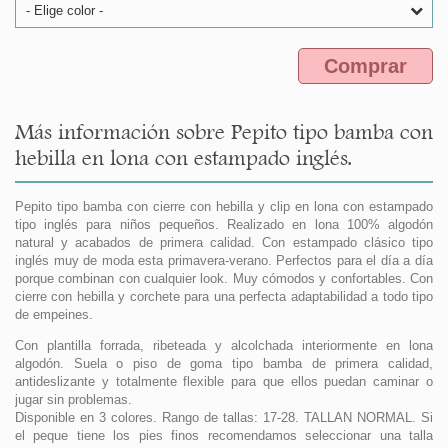
- Elige color -
Comprar
Más información sobre Pepito tipo bamba con
hebilla en lona con estampado inglés.
Pepito tipo bamba con cierre con hebilla y clip en lona con estampado
tipo inglés para niños pequeños. Realizado en lona 100% algodón
natural y acabados de primera calidad. Con estampado clásico tipo
inglés muy de moda esta primavera-verano. Perfectos para el día a día
porque combinan con cualquier look. Muy cómodos y confortables. Con
cierre con hebilla y corchete para una perfecta adaptabilidad a todo tipo
de empeines.
Con plantilla forrada, ribeteada y alcolchada interiormente en lona
algodón. Suela o piso de goma tipo bamba de primera calidad,
antideslizante y totalmente flexible para que ellos puedan caminar o
jugar sin problemas.
Disponible en 3 colores. Rango de tallas: 17-28. TALLAN NORMAL. Si
el peque tiene los pies finos recomendamos seleccionar una talla