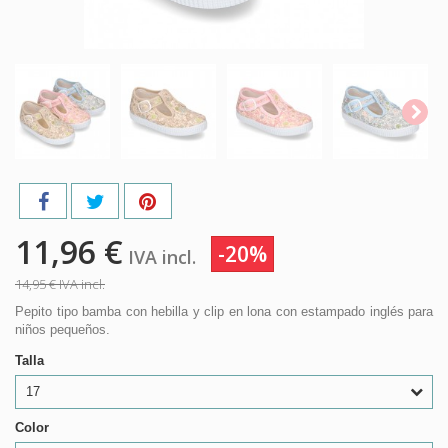
11,96 €
-20%
IVA incl.
14,95 €
IVA incl.
Pepito tipo bamba con hebilla y clip en lona con estampado inglés para
niños pequeños.
Talla
17
Color