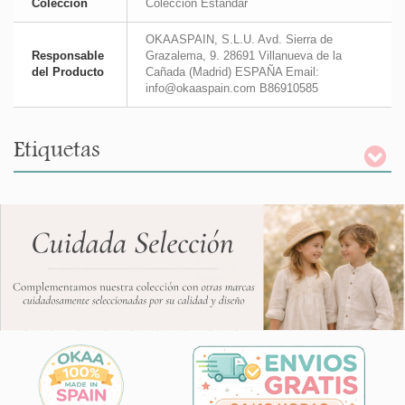
Colección
Colección Estándar
OKAASPAIN, S.L.U. Avd. Sierra de
Responsable
Grazalema, 9. 28691 Villanueva de la
del Producto
Cañada (Madrid) ESPAÑA Email:
info@okaaspain.com B86910585
Etiquetas