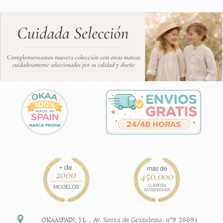
OKAASPAIN, S.L.
,
Av. Sierra de Grazalema, nº9 28691