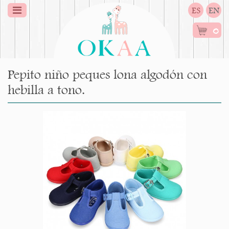
ES
EN
0
Pepito niño peques lona algodón con
hebilla a tono.