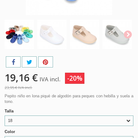
19,16 €
-20%
IVA incl.
23,95 €
IVA incl.
Pepito niño en lona piqué de algodón para peques con hebilla y suela a
tono.
Talla
18
Color