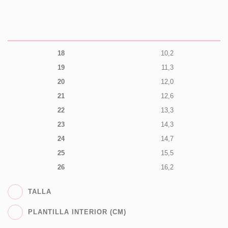
18
10,2
19
11,3
20
12,0
21
12,6
22
13,3
23
14,3
24
14,7
25
15,5
26
16,2
TALLA
PLANTILLA INTERIOR (CM)