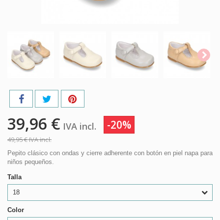
39,96 €
-20%
IVA incl.
49,95 €
IVA incl.
Pepito clásico con ondas y cierre adherente con botón en piel napa para
niños pequeños.
Talla
18
Color