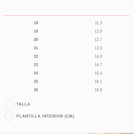
18
11,3
19
12,0
20
12,7
21
13,3
22
14,0
23
14,7
24
15,4
25
16,1
26
16,8
TALLA
PLANTILLA INTERIOR (CM)