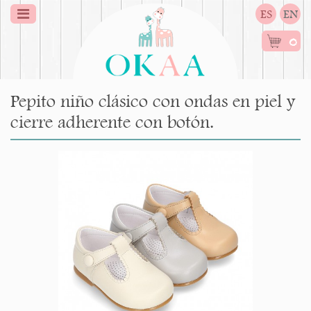
ES
EN
0
Pepito niño clásico con ondas en piel y
cierre adherente con botón.