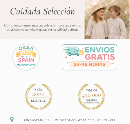
OKAASPAIN, S.L.
,
Av. Sierra de Grazalema, nº9 28691
Villanueva de la Cañada Madrid (España)