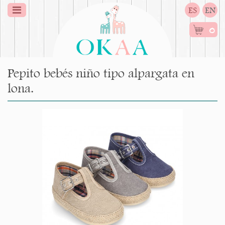
ES
EN
0
Pepito bebés niño tipo alpargata en
lona.