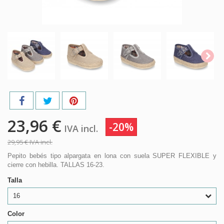
23,96 €
-20%
IVA incl.
29,95 €
IVA incl.
Pepito bebés tipo alpargata en lona con suela SUPER FLEXIBLE y
cierre con hebilla. TALLAS 16-23.
Talla
16
Color