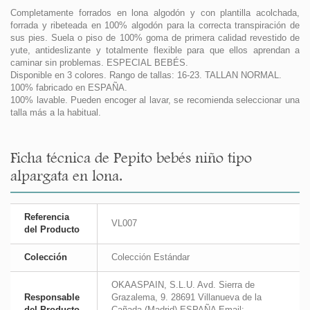
Completamente forrados en lona algodón y con plantilla acolchada,
forrada y ribeteada en 100% algodón para la correcta transpiración de
sus pies. Suela o piso de 100% goma de primera calidad revestido de
yute, antideslizante y totalmente flexible para que ellos aprendan a
caminar sin problemas. ESPECIAL BEBÉS.
Disponible en 3 colores. Rango de tallas: 16-23. TALLAN NORMAL.
100% fabricado en ESPAÑA.
100% lavable. Pueden encoger al lavar, se recomienda seleccionar una
talla más a la habitual.
Ficha técnica de Pepito bebés niño tipo
alpargata en lona.
Referencia
VL007
del Producto
Colección
Colección Estándar
OKAASPAIN, S.L.U. Avd. Sierra de
Responsable
Grazalema, 9. 28691 Villanueva de la
del Producto
Cañada (Madrid) ESPAÑA Email: