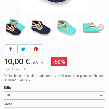
10,00 €
-50%
IVA incl.
19,95 €
IVA incl.
Pepito bebés con cierre adherente y hebilla en lona piqué combinada.
ÚLTIMAS TALLAS.
Talla
18
Color