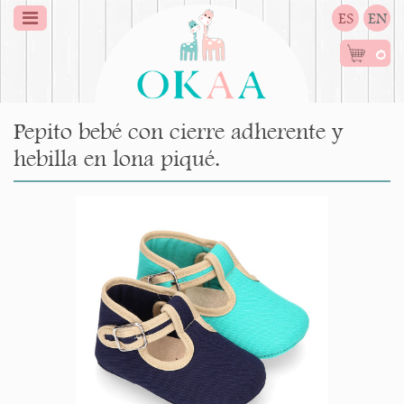
ES
EN
0
Pepito bebé con cierre adherente y
hebilla en lona piqué.