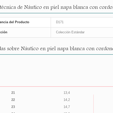
 técnica de Náutico en piel napa blanca con cordo
encia del Producto
D171
cción
Colección Estándar
as sobre Náutico en piel napa blanca con cordone
21
13,4
22
14,2
23
14,7