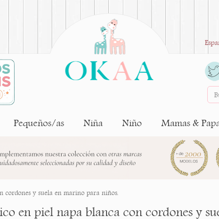
Espa
Pequeños/as
Niña
Niño
Mamas & Pap
n cordones y suela en marino para niños.
ico en piel napa blanca con cordones y su