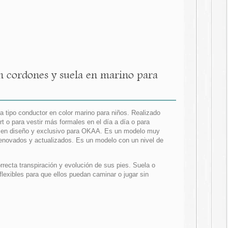
n cordones y suela en marino para
a tipo conductor en color marino para niños. Realizado
t o para vestir más formales en el día a día o para
o en diseño y exclusivo para OKAA. Es un modelo muy
 renovados y actualizados. Es un modelo con un nivel de
orrecta transpiración y evolución de sus pies. Suela o
flexibles para que ellos puedan caminar o jugar sin