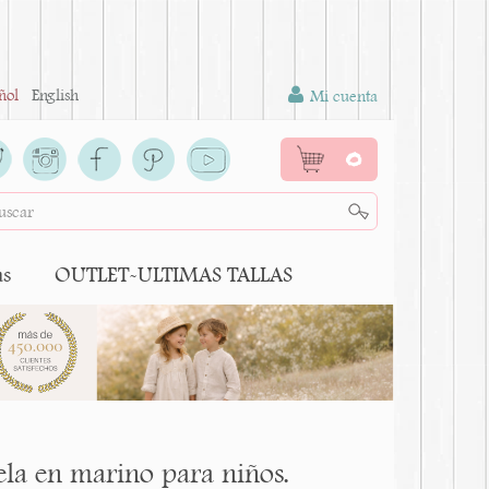
ñol
English
Mi cuenta
0
as
OUTLET-ULTIMAS TALLAS
ela en marino para niños.