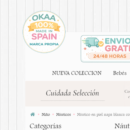
NUEVA COLECCION
Bebés
Niño
Náuticos
Náutico en piel napa blanca co
Categorías
Náut