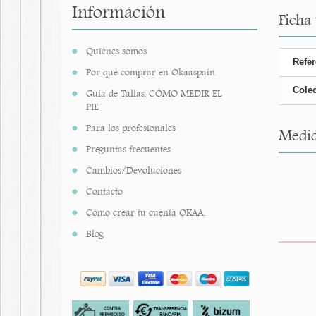
Información
Ficha
Quiénes somos
Refer
Por qué comprar en Okaaspain
Cole
Guía de Tallas. CÓMO MEDIR EL
PIE
Para los profesionales
Medid
Preguntas frecuentes
Cambios/Devoluciones
Contacto
Cómo crear tu cuenta OKAA.
Blog