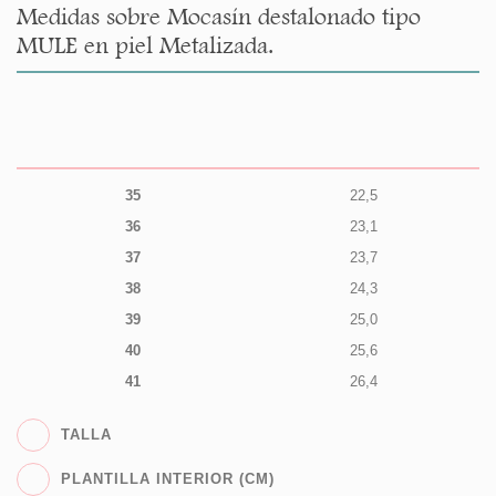
Medidas sobre Mocasín destalonado tipo
MULE en piel Metalizada.
35
22,5
36
23,1
37
23,7
38
24,3
39
25,0
40
25,6
41
26,4
TALLA
PLANTILLA INTERIOR (CM)