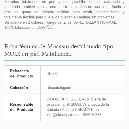
Forrados totalmente en piel, y con plantilla de piel acolchada y
perforada también para la correcta transpiración de sus pies. Suela o
piso de goma de primera calidad para vestir, antideslizante y
totalmente flexible para que ellos puedan a caminar sin problemas.
Disponible en 2 colores. Rango de tallas: 35-41. TALLAN NORMAL.
100% fabricado en ESPAÑA.
Ficha técnica de Mocasín destalonado tipo
MULE en piel Metalizada.
Referencia
BE006
del Producto
Colección
Descatalogado
OKAASPAIN, S.L.U. Avd. Sierra de
Responsable
Grazalema, 9. 28691 Villanueva de la
del Producto
Cañada (Madrid) ESPAÑA Email:
info@okaaspain.com B86910585