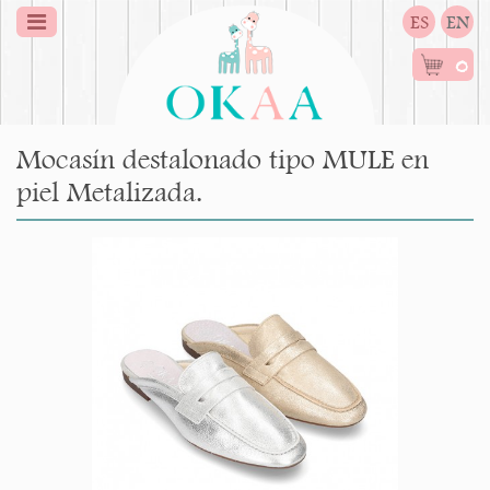
ES
EN
0
Mocasín destalonado tipo MULE en
piel Metalizada.