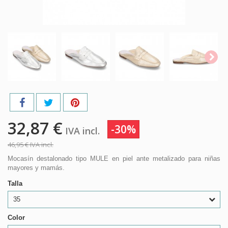
32,87 €
-30%
IVA incl.
46,95 €
IVA incl.
Mocasín destalonado tipo MULE en piel ante metalizado para niñas
mayores y mamás.
Talla
35
Color