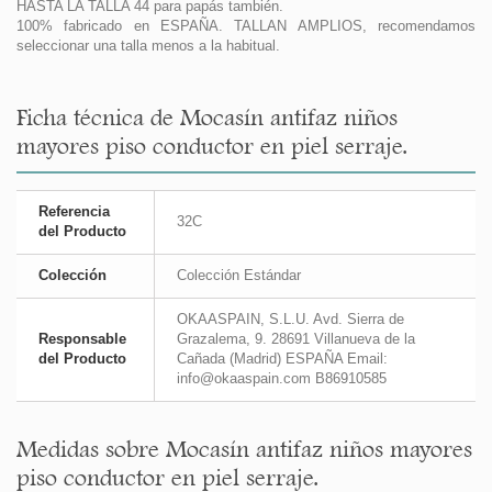
HASTA LA TALLA 44 para papás también.
100% fabricado en ESPAÑA. TALLAN AMPLIOS, recomendamos
seleccionar una talla menos a la habitual.
Ficha técnica de Mocasín antifaz niños
mayores piso conductor en piel serraje.
Referencia
32C
del Producto
Colección
Colección Estándar
OKAASPAIN, S.L.U. Avd. Sierra de
Responsable
Grazalema, 9. 28691 Villanueva de la
del Producto
Cañada (Madrid) ESPAÑA Email:
info@okaaspain.com B86910585
Medidas sobre Mocasín antifaz niños mayores
piso conductor en piel serraje.