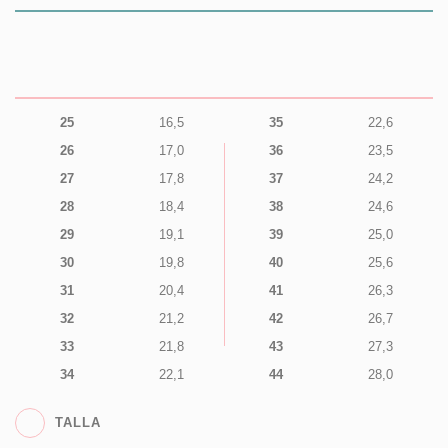
25
16,5
35
22,6
26
17,0
36
23,5
27
17,8
37
24,2
28
18,4
38
24,6
29
19,1
39
25,0
30
19,8
40
25,6
31
20,4
41
26,3
32
21,2
42
26,7
33
21,8
43
27,3
34
22,1
44
28,0
TALLA