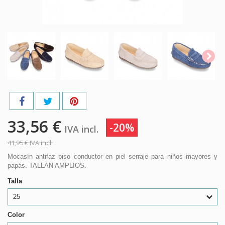
33,56 €
-20%
IVA incl.
41,95 €
IVA incl.
Mocasín antifaz piso conductor en piel serraje para niños mayores y
papás. TALLAN AMPLIOS.
Talla
25
Color