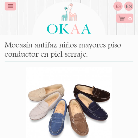
ES
EN
0
Mocasín antifaz niños mayores piso
conductor en piel serraje.