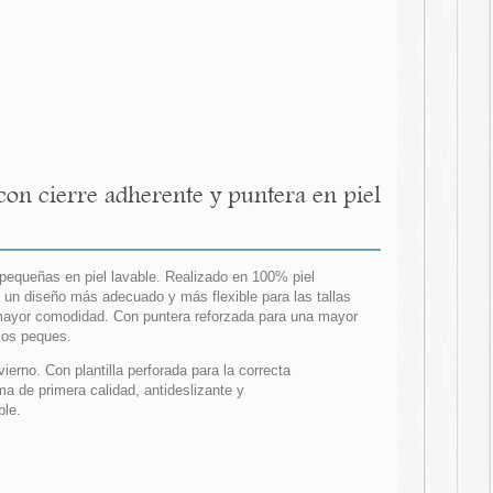
con cierre adherente y puntera en piel
 pequeñas en piel lavable. Realizado en 100% piel
n un diseño más adecuado y más flexible para las tallas
mayor comodidad. Con puntera reforzada para una mayor
los peques.
erno. Con plantilla perforada para la correcta
ma de primera calidad, antideslizante y
ble.