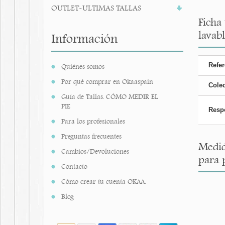
OUTLET-ULTIMAS TALLAS
Ficha
lavab
Información
Refer
Quiénes somos
Por qué comprar en Okaaspain
Cole
Guía de Tallas. CÓMO MEDIR EL
PIE
Resp
Para los profesionales
Preguntas frecuentes
Medid
Cambios/Devoluciones
para 
Contacto
Cómo crear tu cuenta OKAA.
Blog