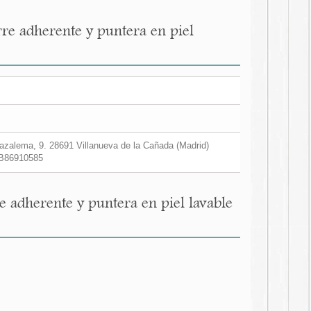
rre adherente y puntera en piel
zalema, 9. 28691 Villanueva de la Cañada (Madrid)
B86910585
e adherente y puntera en piel lavable