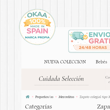
NUEVA COLECCION
Bebés
Pequeños/as
Merceditas
Zapato colegial tipo 
Categorías
Zapat