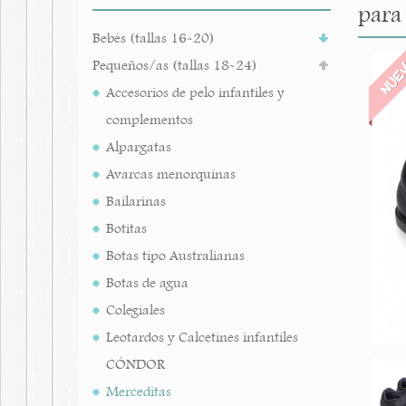
para
Bebés (tallas 16-20)
NUE
Pequeños/as (tallas 18-24)
Accesorios de pelo infantiles y
complementos
Alpargatas
Avarcas menorquinas
Bailarinas
Botitas
Botas tipo Australianas
Botas de agua
Colegiales
Leotardos y Calcetines infantiles
CÓNDOR
Merceditas