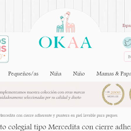
Espa
Pequeños/as
Niña
Niño
Mamas & Pap
Mercedita con cierre adherente y puntera en piel lavable para peques.
o colegial tipo Mercedita con cierre adher