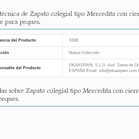
 técnica de Zapato colegial tipo Mercedita con cie
le para peques.
encia del Producto
X008
cción
Nueva Colección
OKAASPAIN, S.L.U. Avd. Sierra de Gra
onsable del Producto
ESPAÑA Email: info@okaaspain.com 
as sobre Zapato colegial tipo Mercedita con cierr
peques.