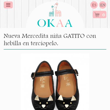
ES
EN
0
Nueva Mercedita niña GATITO con
hebilla en terciopelo.