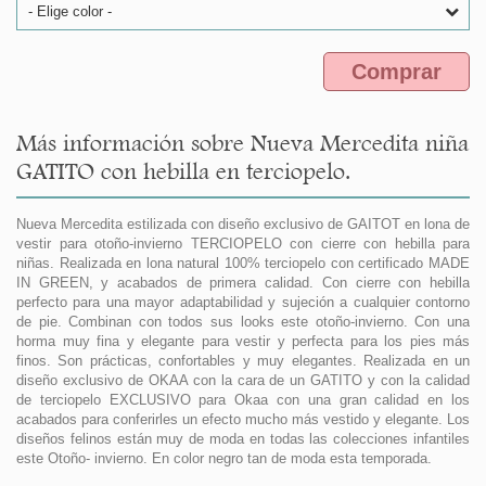
- Elige color -
Comprar
Más información sobre Nueva Mercedita niña
GATITO con hebilla en terciopelo.
Nueva Mercedita estilizada con diseño exclusivo de GAITOT en lona de
vestir para otoño-invierno TERCIOPELO con cierre con hebilla para
niñas. Realizada en lona natural 100% terciopelo con certificado MADE
IN GREEN, y acabados de primera calidad. Con cierre con hebilla
perfecto para una mayor adaptabilidad y sujeción a cualquier contorno
de pie. Combinan con todos sus looks este otoño-invierno. Con una
horma muy fina y elegante para vestir y perfecta para los pies más
finos. Son prácticas, confortables y muy elegantes. Realizada en un
diseño exclusivo de OKAA con la cara de un GATITO y con la calidad
de terciopelo EXCLUSIVO para Okaa con una gran calidad en los
acabados para conferirles un efecto mucho más vestido y elegante. Los
diseños felinos están muy de moda en todas las colecciones infantiles
este Otoño- invierno. En color negro tan de moda esta temporada.