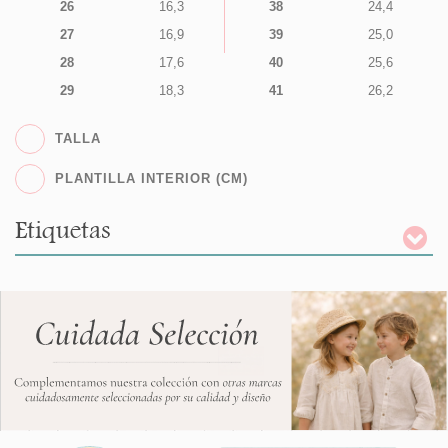
26
16,3
38
24,4
27
16,9
39
25,0
28
17,6
40
25,6
29
18,3
41
26,2
TALLA
PLANTILLA INTERIOR (CM)
Etiquetas