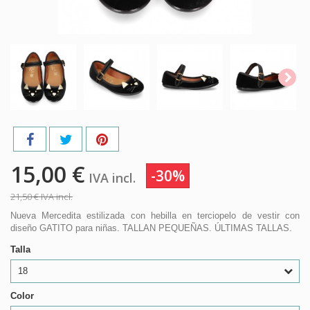
15,00 €
-30%
IVA incl.
21,50 €
IVA incl.
Nueva Mercedita estilizada con hebilla en terciopelo de vestir con
diseño GATITO para niñas. TALLAN PEQUEÑAS. ÚLTIMAS TALLAS.
Talla
18
Color