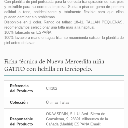
Con plantilla de piel perforada para la correcta transpiración de sus pies
y extraíble para su correcta limpieza. Suela o piso de goma de primera
calidad a tono, antideslizante y totalmente flexible para que ellos
puedan caminar sin problemas.
Disponible en 1 color. Rango de tallas: 18-41. TALLAN PEQUEÑAS,
recomendamos seleccionar una talla más a la habitual.
100% fabricado en ESPAÑA.
100% lavable a mano en agua fría, se recomienda extraer la plantilla de
piel antes de lavar.
Ficha técnica de Nueva Mercedita niña
GATITO con hebilla en terciopelo.
Referencia
CH102
del Producto
Colección
Últimas Tallas
OKAASPAIN, S.L.U. Avd. Sierra de
Responsable
Grazalema, 9. 28691 Villanueva de la
del Producto
Cañada (Madrid) ESPAÑA Email: