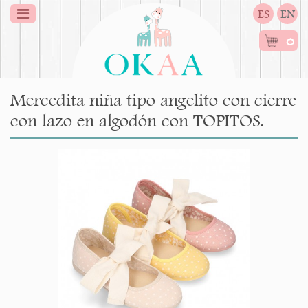
ES
EN
0
Mercedita niña tipo angelito con cierre
con lazo en algodón con TOPITOS.