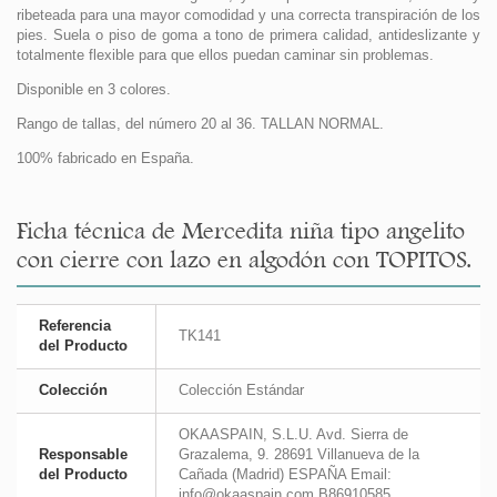
ribeteada para una mayor comodidad y una correcta transpiración de los
pies. Suela o piso de goma a tono de primera calidad, antideslizante y
totalmente flexible para que ellos puedan caminar sin problemas.
Disponible en 3 colores.
Rango de tallas, del número 20 al 36. TALLAN NORMAL.
100% fabricado en España.
Ficha técnica de Mercedita niña tipo angelito
con cierre con lazo en algodón con TOPITOS.
Referencia
TK141
del Producto
Colección
Colección Estándar
OKAASPAIN, S.L.U. Avd. Sierra de
Responsable
Grazalema, 9. 28691 Villanueva de la
del Producto
Cañada (Madrid) ESPAÑA Email:
info@okaaspain.com B86910585