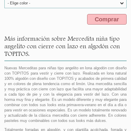
- Elige color -
Comprar
Más información sobre Mercedita niña tipo
angelito con cierre con lazo en algodón con
TOPITOS.
Nuevas Merceditas para niñas tipo angelito en lona algodón con diseño
con TOPITOS para vestir y cierre con lazo. Realizada en lona natural
100% algodón con diseño con TOPITOS y acabados de primera calidad
y en colores de plena tendencia como el limón. Una mercedita sencilla
y muy práctica con cierre con lazo que facilita una mayor adaptabilidad
a cada tipo de pie y con la elegancia para vestir del lazo. Con una
horma muy fina y elegante. Es un modelo diferente y muy elegante para
combinar con todos sus looks esta primavera-verano en el día a día o
para vestir en ocasiones especiales. Es un modelo totalmente renovado
y actualizado de la clásica mercedita con cierre adherente. En colores
pasteles muy combinables con todos sus looks más dulces.
Totalmente forradas en algodón, y con plantilla acolchada, forrada y