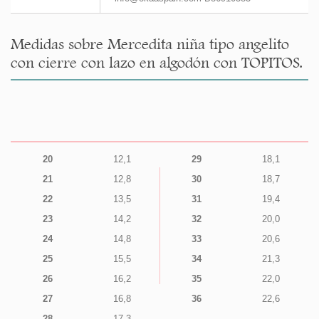
Medidas sobre Mercedita niña tipo angelito
con cierre con lazo en algodón con TOPITOS.
20
12,1
29
18,1
21
12,8
30
18,7
22
13,5
31
19,4
23
14,2
32
20,0
24
14,8
33
20,6
25
15,5
34
21,3
26
16,2
35
22,0
27
16,8
36
22,6
28
17,3