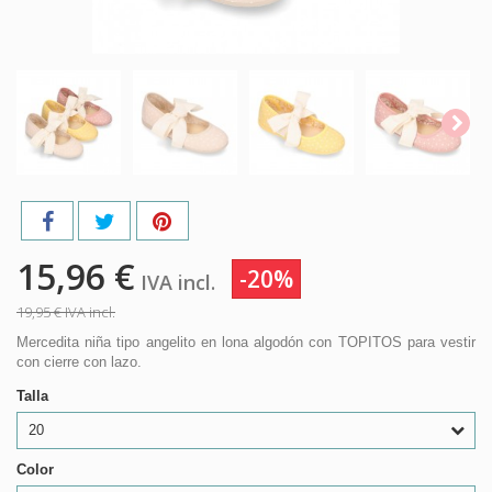
15,96 €
-20%
IVA incl.
19,95 €
IVA incl.
Mercedita niña tipo angelito en lona algodón con TOPITOS para vestir
con cierre con lazo.
Talla
20
Color